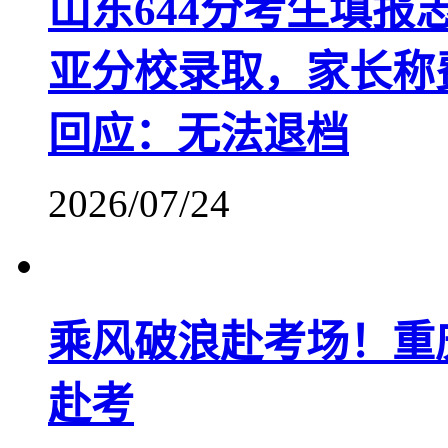
山东644分考生填
亚分校录取，家长称
回应：无法退档
2026/07/24
乘风破浪赴考场！重
赴考