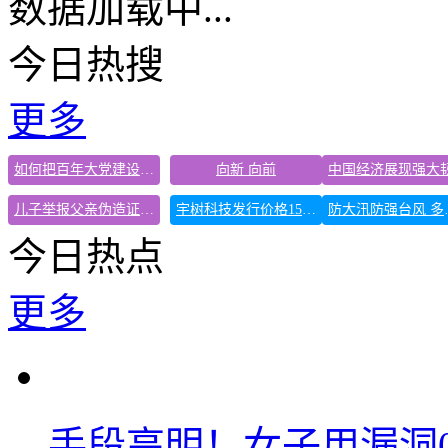
数据加载中...
今日热搜
更多
如何把百年大党建设得更加坚强有力
向新 向前
儿子举报父亲伪造证件为私生子落户
宇树科技发行价格150.80元/股
防大汛防
今日热点
更多
手段高明！女子用漏洞