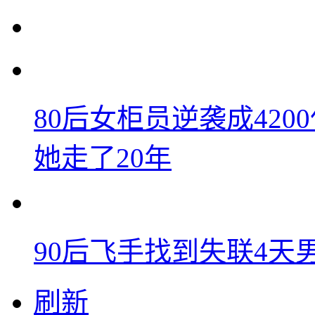
80后女柜员逆袭成42
她走了20年
90后飞手找到失联4
刷新