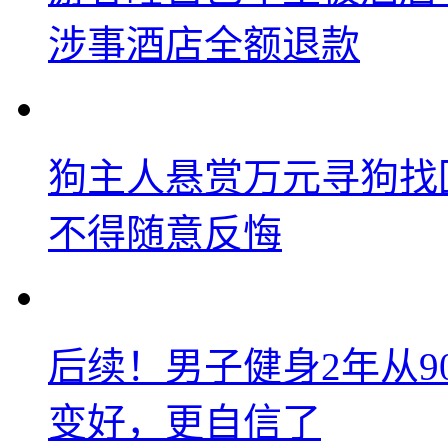
涉事酒店全额退款
狗主人悬赏万元寻狗找
不得随意反悔
后续！男子健身2年从9
变好，更自信了