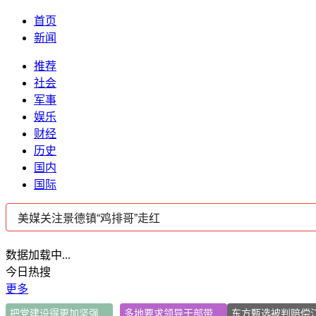
首页
新闻
推荐
社会
军事
娱乐
财经
历史
国内
国际
数据加载中...
今日热搜
更多
把党建设得更加坚强有力
多地要求领导干部带头休假