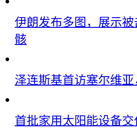
伊朗发布多图，展示被击
骸
泽连斯基首访塞尔维亚
首批家用太阳能设备交