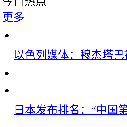
今日热点
更多
以色列媒体：穆杰塔巴
日本发布排名：“中国