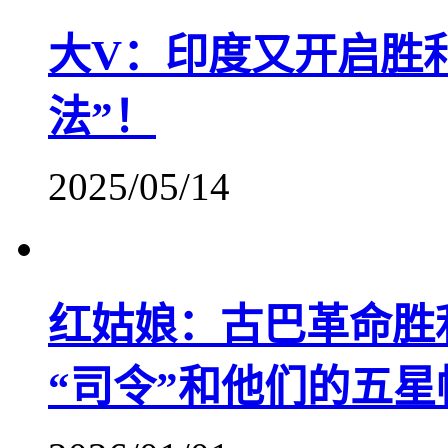
大V：印度又开启胜
法”！
2025/05/14
红姑娘：古巴革命胜
“司令”和他们的五星