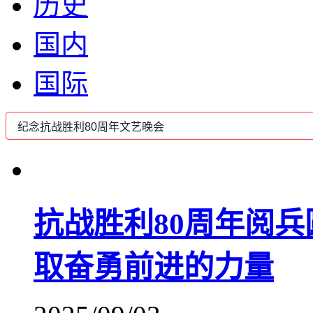
历史
国内
国际
抗战胜利80周年阅
取奋勇前进的力量