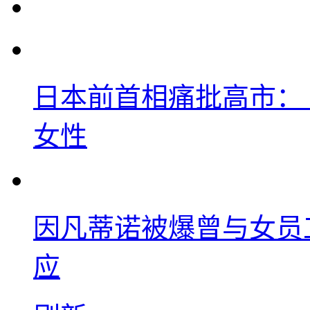
日本前首相痛批高市：
女性
因凡蒂诺被爆曾与女员
应