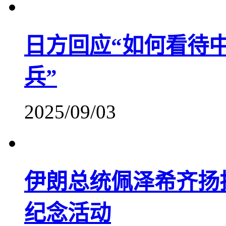
日方回应“如何看待
兵”
2025/09/03
伊朗总统佩泽希齐扬抵
纪念活动