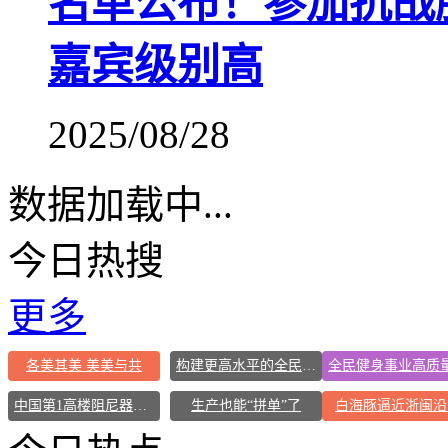
名单公布！参加抗战
嘉宾级别高
2025/08/28
数据加载中...
今日热搜
更多
各美其美 美美与共
构建更高水平的全民健身公共服务体系
中国第1高楼阻尼器摆动明显
生产也能“拼单”了
白海豚逼近浙闽沿