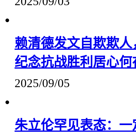
2025/09/03
赖清德发文自欺欺人
纪念抗战胜利居心何
2025/09/05
朱立伦罕见表态：一