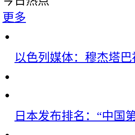
今日热点
更多
以色列媒体：穆杰塔巴
日本发布排名：“中国