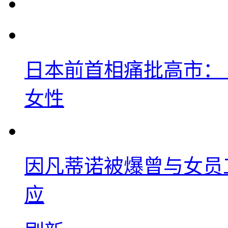
日本前首相痛批高市：
女性
因凡蒂诺被爆曾与女员
应