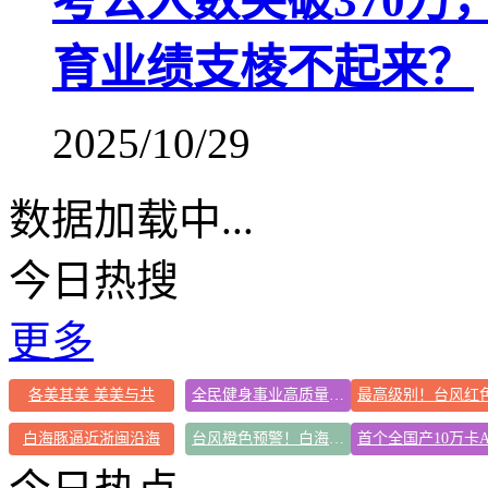
考公人数突破370万
育业绩支棱不起来？
2025/10/29
数据加载中...
今日热搜
更多
各美其美 美美与共
全民健身事业高质量发展
白海豚逼近浙闽沿海
台风橙色预警！白海豚逼近浙闽沿海