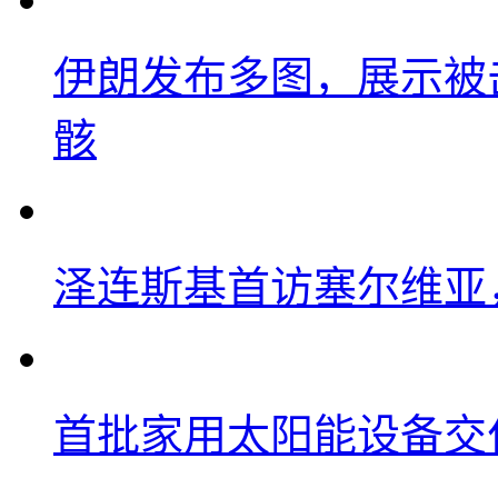
伊朗发布多图，展示被击
骸
泽连斯基首访塞尔维亚
首批家用太阳能设备交