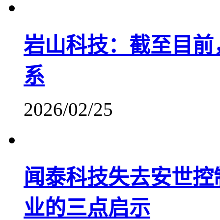
岩山科技：截至目前
系
2026/02/25
闻泰科技失去安世控
业的三点启示