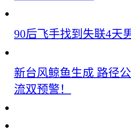
90后飞手找到失联4
新台风鲸鱼生成 路径
流双预警！