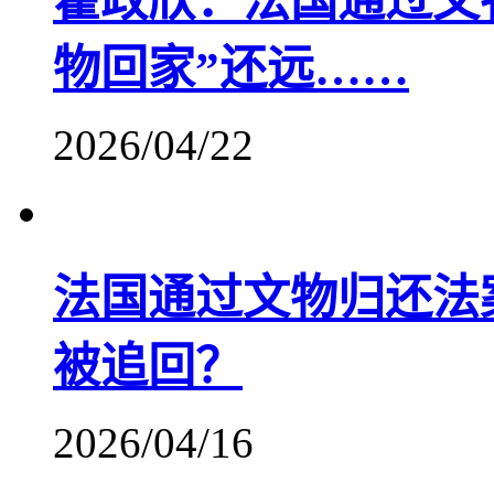
霍政欣：法国通过文
物回家”还远……
2026/04/22
法国通过文物归还法
被追回？
2026/04/16