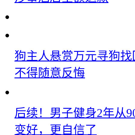
狗主人悬赏万元寻狗找
不得随意反悔
后续！男子健身2年从9
变好，更自信了