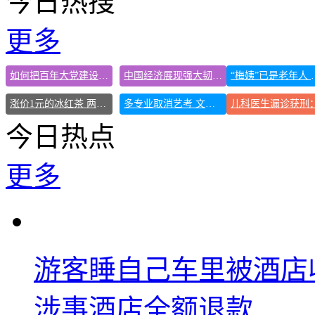
今日热搜
更多
如何把百年大党建设得更加坚强有力
中国经济展现强大韧性和活力
“梅姨”已是老
涨价1元的冰红茶 两年少赚了15亿
多专业取消艺考 文化工作者要有文化
今日热点
更多
游客睡自己车里被酒店
涉事酒店全额退款