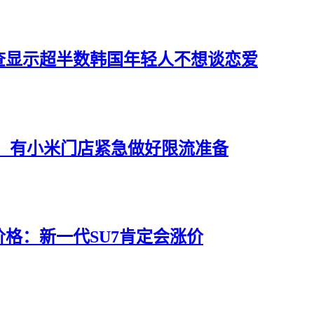
查显示超半数韩国年轻人不想谈恋爱
验，有小米门店紧急做好限流准备
7价格：新一代SU7肯定会涨价