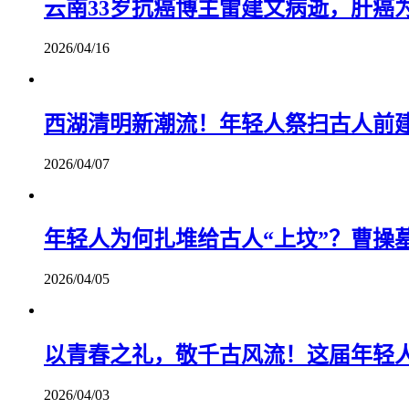
云南33岁抗癌博主雷建文病逝，肝癌
2026/04/16
西湖清明新潮流！年轻人祭扫古人前
2026/04/07
年轻人为何扎堆给古人“上坟”？曹操
2026/04/05
以青春之礼，敬千古风流！这届年轻
2026/04/03