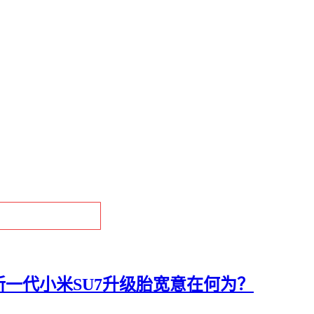
一代小米SU7升级胎宽意在何为？