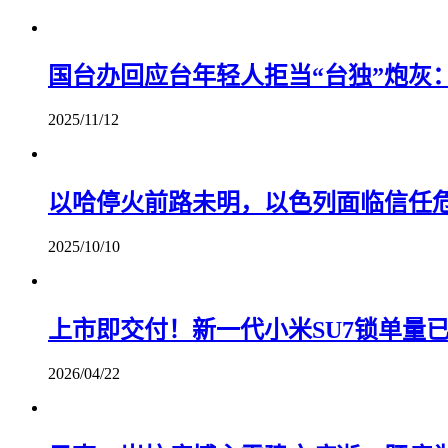
国台办回应台年轻人拒当“台独”炮灰
2025/11/12
以哈停火前路未明，以色列面临信任
2025/10/10
上市即交付！新一代小米SU7锁单量已
2026/04/22