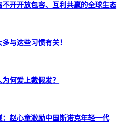
离不开开放包容、互利共赢的全球生态
大多与这些习惯有关！
人为何爱上戴假发？
媒：赵心童激励中国斯诺克年轻一代