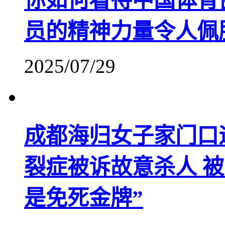
你如何看待中国体育
员的精神力量令人佩
2025/07/29
成都海归女子家门口
裂症被诉故意杀人 
是免死金牌”