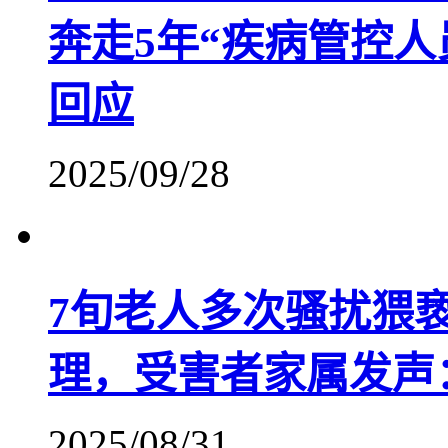
奔走5年“疾病管控
回应
2025/09/28
7旬老人多次骚扰猥
理，受害者家属发声
2025/08/31