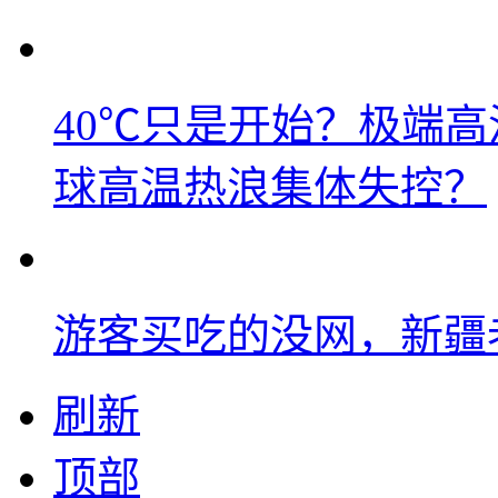
40℃只是开始？极端
球高温热浪集体失控？
游客买吃的没网，新疆老
刷新
顶部