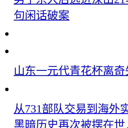
句闲话破案
山东一元代青花杯离奇
从731部队交易到海
黑暗历史再次被摆在世