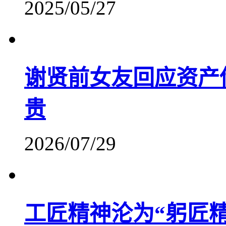
2025/05/27
谢贤前女友回应资产
贵
2026/07/29
工匠精神沦为“躬匠