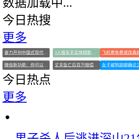
数据加载中...
今日热搜
更多
奋力开创中国式现代化建设新局面
3人租车无实体钥匙被困野外10余小时
微信新功能：你可以“撤回”你的撤回
丈夫坠亡后百万赔偿款妻女仅得3万
今日热点
更多
男子杀人后逃进深山2