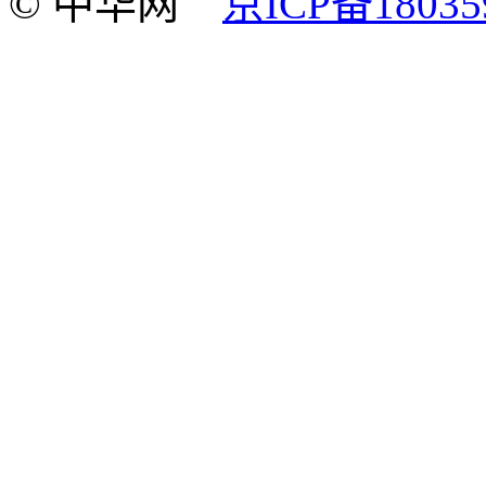
© 中华网
京ICP备18035