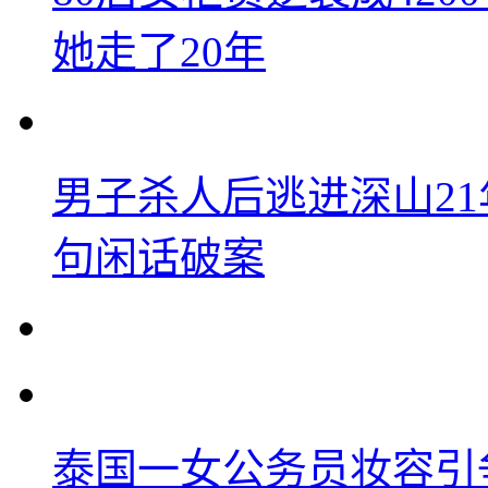
她走了20年
男子杀人后逃进深山2
句闲话破案
泰国一女公务员妆容引