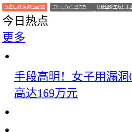
改名后的“青海拉面”店
“China Cool”成海外热词
今日热点
更多
手段高明！女子用漏洞
高达169万元