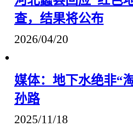
河北蠡县回应“红色
查，结果将公布
2026/04/20
媒体：地下水绝非“淘
孙路
2025/11/18