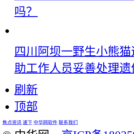
吗？
四川阿坝一野生小熊猫
助工作人员妥善处理遗
刷新
顶部
焦点资讯
速下
中华网软件
联系我们