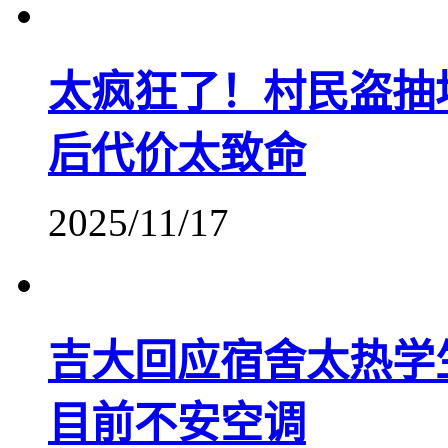
太疯狂了！村民盗抽
后代价太致命
2025/11/17
吉大回应宿舍太热学
目前不安空调