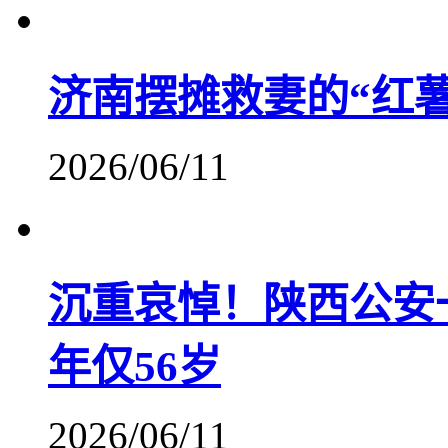
济南摆摊救妻的“红薯
2026/06/11
沉重哀悼！陕西公安
年仅56岁
2026/06/11