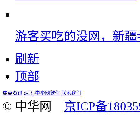
游客买吃的没网，新疆老
刷新
顶部
焦点资讯
速下
中华网软件
联系我们
© 中华网
京ICP备18035