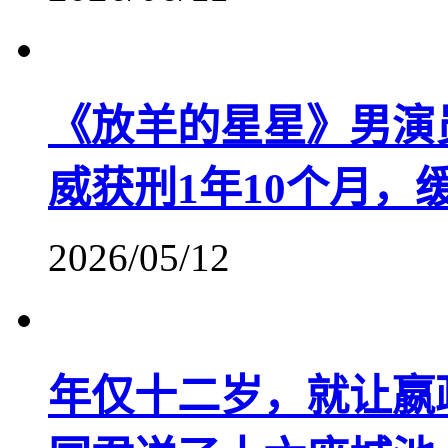
《放羊的星星》男演
威获刑1年10个月，
2026/05/12
年仅十二岁，就让嬴