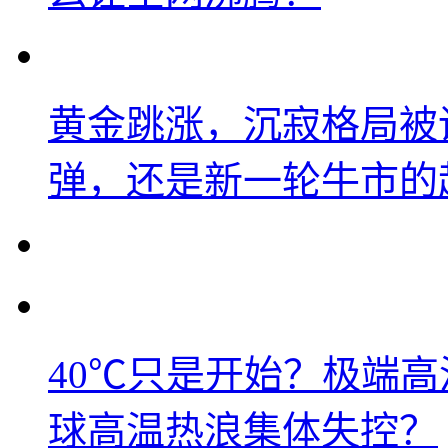
黄金跳涨，沉寂格局被
弹，还是新一轮牛市的
40℃只是开始？极端
球高温热浪集体失控？