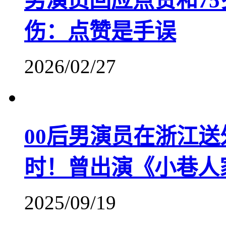
男演员回应点赞和7
伤：点赞是手误
2026/02/27
​00后男演员在浙江
时！曾出演《小巷人
2025/09/19