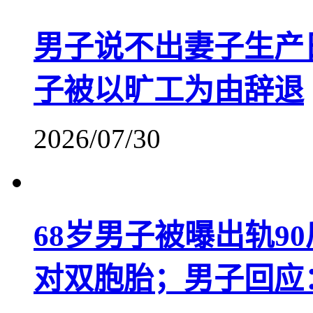
男子说不出妻子生产
子被以旷工为由辞退
2026/07/30
68岁男子被曝出轨90
对双胞胎；男子回应