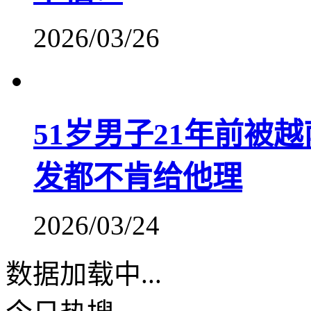
2026/03/26
51岁男子21年前被
发都不肯给他理
2026/03/24
数据加载中...