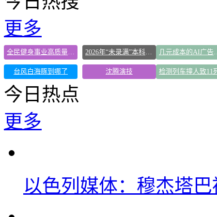
今日热搜
更多
全民健身事业高质量发展
2026年“未录满”本科专业排行榜出炉
几元成本的AI广
台风白海豚到哪了
沈腾演技
今日热点
更多
以色列媒体：穆杰塔巴