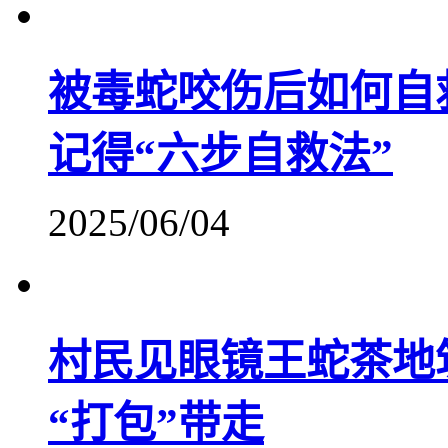
被毒蛇咬伤后如何自
记得“六步自救法”
2025/06/04
村民见眼镜王蛇茶地
“打包”带走