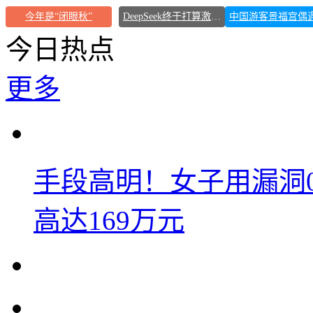
今年是“闭眼秋”
DeepSeek终于打算激进扩张了
今日热点
更多
手段高明！女子用漏洞
高达169万元