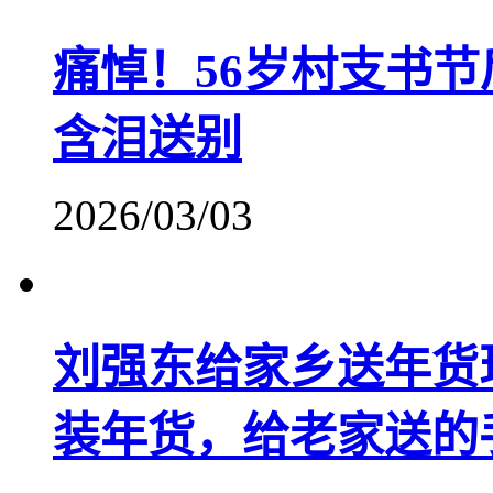
痛悼！56岁村支书节
含泪送别
2026/03/03
刘强东给家乡送年货
装年货，给老家送的