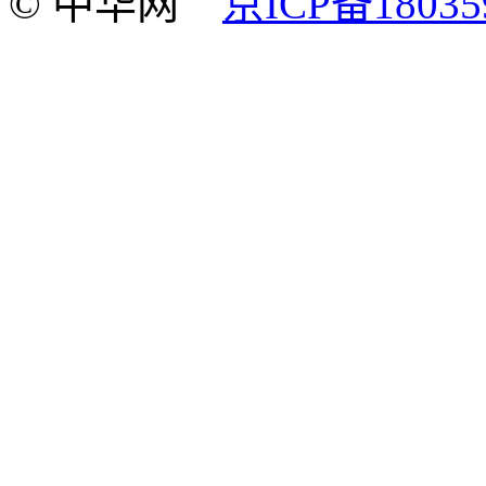
© 中华网
京ICP备18035