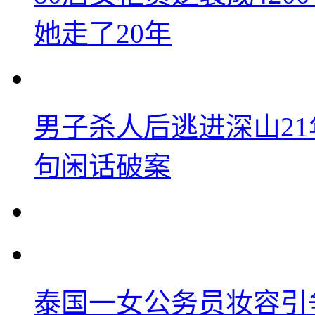
她走了20年
男子杀人后逃进深山2
句闲话破案
泰国一女公务员妆容引