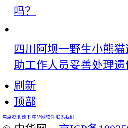
吗？
四川阿坝一野生小熊猫
助工作人员妥善处理遗
刷新
顶部
焦点资讯
速下
中华网软件
联系我们