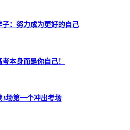
学子：努力成为更好的自己
高考本身而是你自己！
连续3场第一个冲出考场