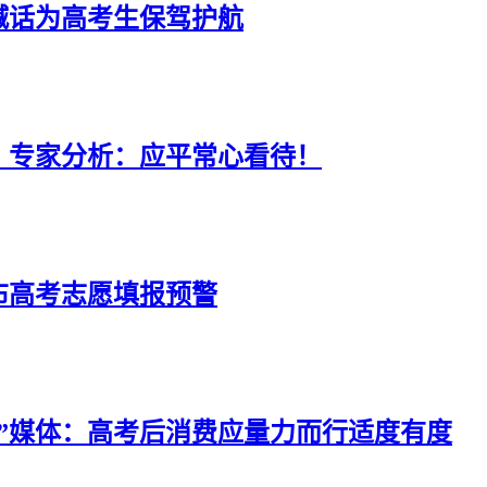
喊话为高考生保驾护航
？专家分析：应平常心看待！
布高考志愿填报预警
”媒体：高考后消费应量力而行适度有度