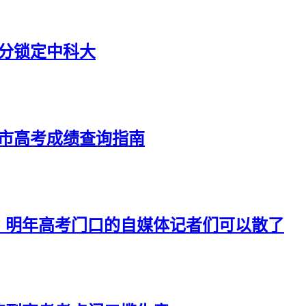
4分锁定中科大
京市高考成绩查询指南
：明年高考门口的自媒体记者们可以散了