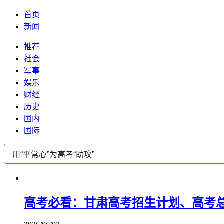
首页
新闻
推荐
社会
军事
娱乐
财经
历史
国内
国际
高考必看：甘肃高考招生计划、高考