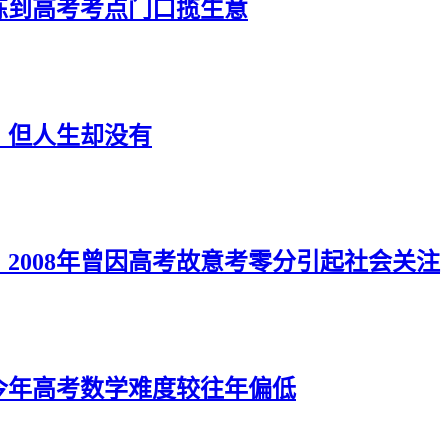
练到高考考点门口揽生意
，但人生却没有
，2008年曾因高考故意考零分引起社会关注
：今年高考数学难度较往年偏低