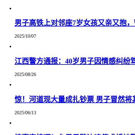
男子高铁上对邻座7岁女孩又亲又抱，
2025/10/07
江西警方通报：40岁男子因情感纠纷驾
2025/08/26
惊！河道现大量成扎钞票 男子冒然将
2025/06/13