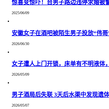
惊喜变惊吓！台男子路边违停求婚被
2025/06/09
安徽女子在酒吧被陌生男子投放“伟哥
2026/06/30
女子遭人上门开锁，床单有不明液体
2026/05/09
男子酒局后失联 3天后水渠中发现遗体
2026/05/07