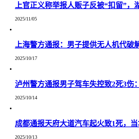
上官正义称举报人贩子反被“扣留”，
2025/11/05
上海警方通报：男子提供无人机代破
2025/10/17
泸州警方通报男子驾车失控致2死3伤
2025/10/14
成都通报天府大道汽车起火致1死，当
2025/10/13