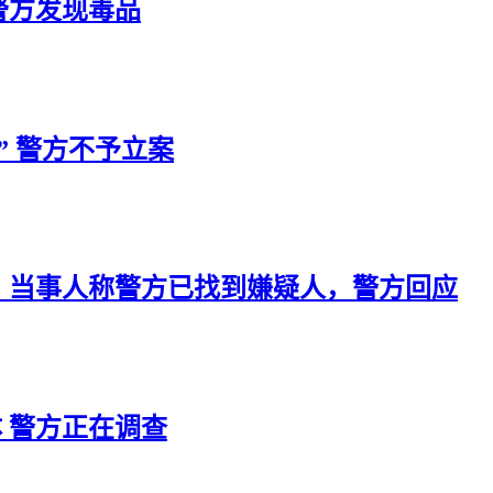
警方发现毒品
” 警方不予立案
，当事人称警方已找到嫌疑人，警方回应
 警方正在调查