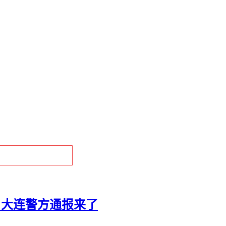
 大连警方通报来了