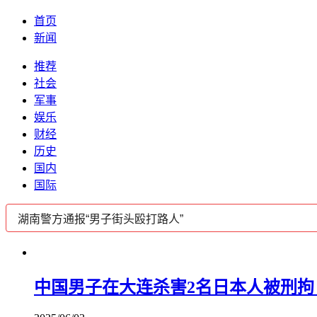
首页
新闻
推荐
社会
军事
娱乐
财经
历史
国内
国际
中国男子在大连杀害2名日本人被刑拘