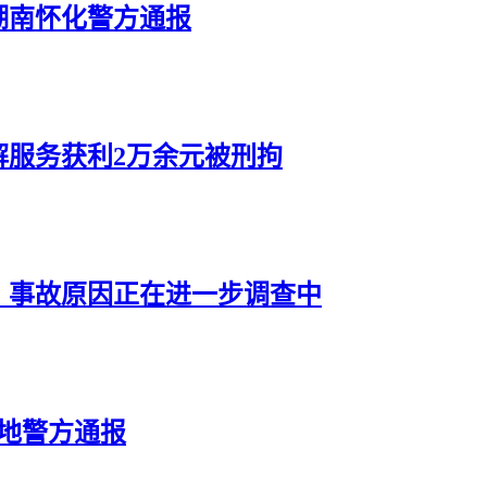
湖南怀化警方通报
解服务获利2万余元被刑拘
：事故原因正在进一步调查中
地警方通报