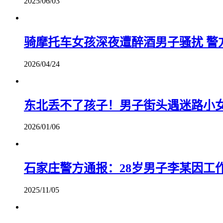
2025/06/03
骑摩托车女孩深夜遭醉酒男子骚扰 警
2026/04/24
东北丢不了孩子！男子街头遇迷路小
2026/01/06
石家庄警方通报：28岁男子李某因工
2025/11/05