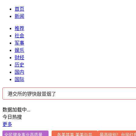
首页
新闻
推荐
社会
军事
娱乐
财经
历史
国内
国际
数据加载中...
今日热搜
更多
全民健身事业高质量发展
各美其美 美美与共