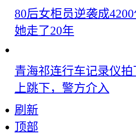
80后女柜员逆袭成42
她走了20年
青海祁连行车记录仪拍
上跳下，警方介入
刷新
顶部