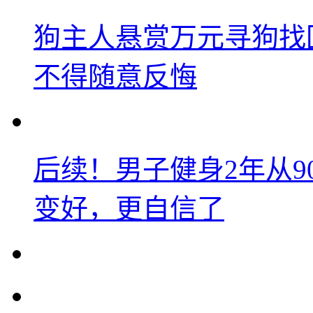
狗主人悬赏万元寻狗找
不得随意反悔
后续！男子健身2年从9
变好，更自信了