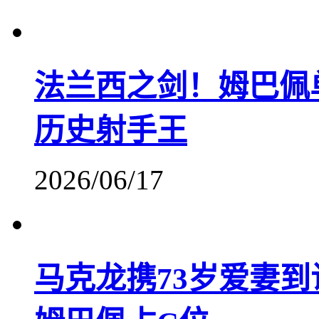
法兰西之剑！姆巴佩
历史射手王
2026/06/17
马克龙携73岁爱妻