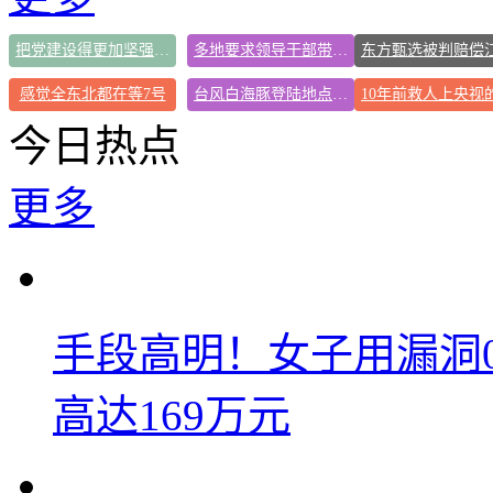
把党建设得更加坚强有力
多地要求领导干部带头休假
感觉全东北都在等7号
台风白海豚登陆地点更新
今日热点
更多
手段高明！女子用漏洞
高达169万元