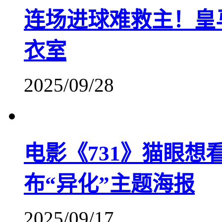
连场进球难救主！皇马
衣室
2025/09/28
电影《731》猫眼想看
布“异化”主题海报
2025/09/17