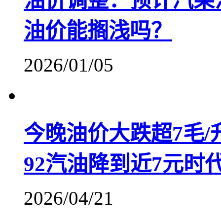
油价调整：预计汽柴
油价能搁浅吗？
2026/01/05
今晚油价大跌超7毛/
92汽油降到近7元时
2026/04/21