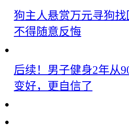
狗主人悬赏万元寻狗找
不得随意反悔
后续！男子健身2年从9
变好，更自信了