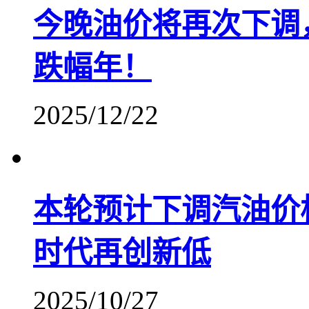
今晚油价将再次下调，
跌幅年！
2025/12/22
本轮预计下调汽油价格2
时代再创新低
2025/10/27