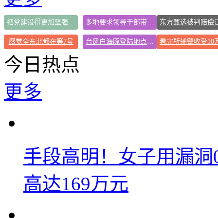
把党建设得更加坚强有力
多地要求领导干部带头休假
感觉全东北都在等7号
台风白海豚登陆地点更新
今日热点
更多
手段高明！女子用漏洞
高达169万元