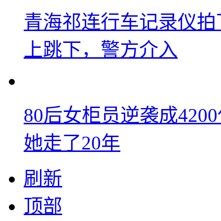
青海祁连行车记录仪拍
上跳下，警方介入
80后女柜员逆袭成42
她走了20年
刷新
顶部