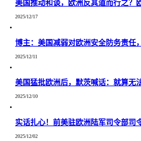
美国推动和谈，欧洲反其道而行之？欧
2025/12/17
博主：美国减弱对欧洲安全防务责任
2025/12/11
美国猛批欧洲后，默茨喊话：就算无
2025/12/10
实话扎心！前美驻欧洲陆军司令部司
2025/12/02