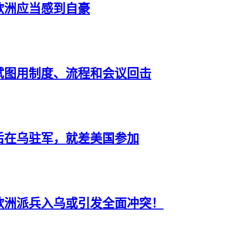
欧洲应当感到自豪
试图用制度、流程和会议回击
后在乌驻军，就差美国参加
欧洲派兵入乌或引发全面冲突！