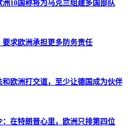
洲10国称将为乌克兰组建多国部队
，要求欧洲承担更多防务责任
法和欧洲打交道，至少让德国成为伙伴
令：在特朗普心里，欧洲只排第四位