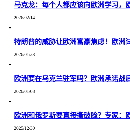
马克龙：每个人都应该向欧洲学习，
2026/02/14
特朗普的威胁让欧洲富豪焦虑！欧洲
2026/01/23
欧洲要在乌克兰驻军吗？欧洲承诺战
2026/01/08
欧洲和俄罗斯要直接撕破脸？专家：
2025/12/30