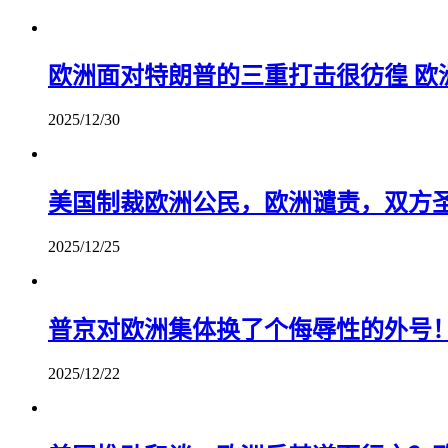
欧洲面对特朗普的三重打击很彷徨 欧
2025/12/30
美国制裁欧洲公民，欧洲谴责，双方圣
2025/12/25
普京对欧洲集体换了个侮辱性的外号
2025/12/22