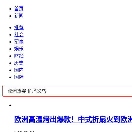
首页
新闻
推荐
社会
军事
娱乐
财经
历史
国内
国际
欧洲高温烤出爆款！中式折扇火到欧