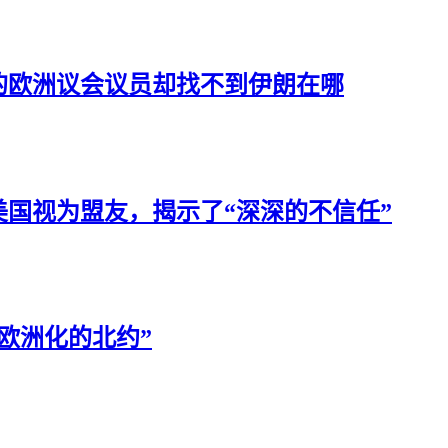
的欧洲议会议员却找不到伊朗在哪
国视为盟友，揭示了“深深的不信任”
欧洲化的北约”