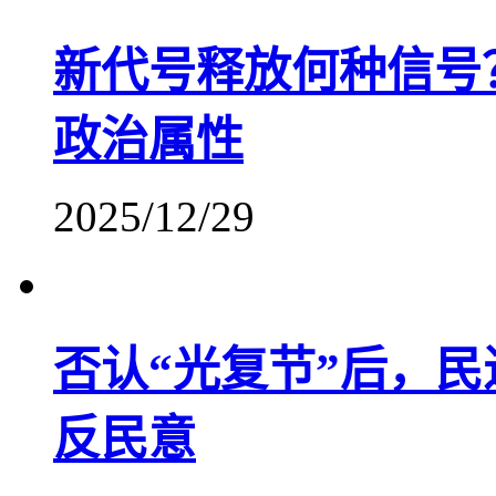
新代号释放何种信号
政治属性
2025/12/29
否认“光复节”后，民
反民意