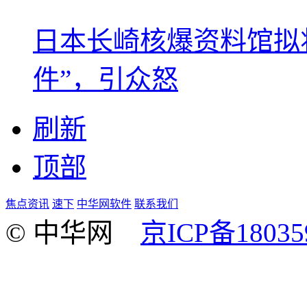
日本长崎核爆资料馆拟将
件”，引众怒
刷新
顶部
焦点资讯
速下
中华网软件
联系我们
© 中华网
京ICP备18035