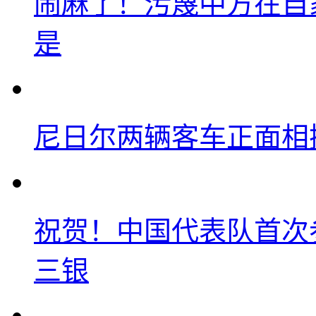
闹麻了！污蔑中方在自
是
尼日尔两辆客车正面相撞
祝贺！中国代表队首次
三银