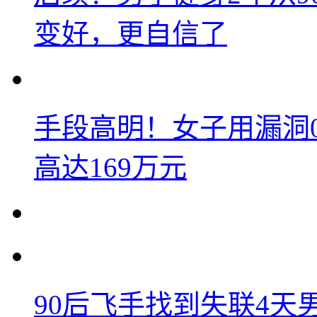
变好，更自信了
手段高明！女子用漏洞
高达169万元
90后飞手找到失联4