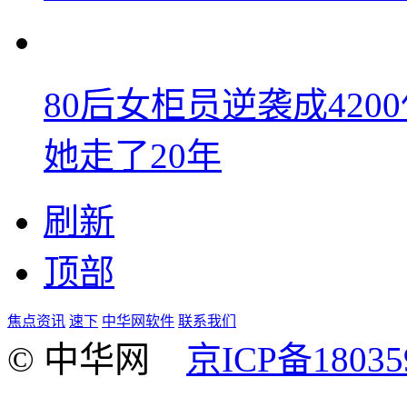
80后女柜员逆袭成42
她走了20年
刷新
顶部
焦点资讯
速下
中华网软件
联系我们
© 中华网
京ICP备18035