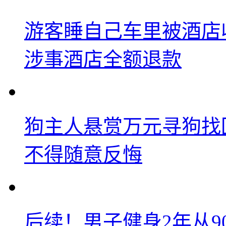
游客睡自己车里被酒店
涉事酒店全额退款
狗主人悬赏万元寻狗找
不得随意反悔
后续！男子健身2年从9