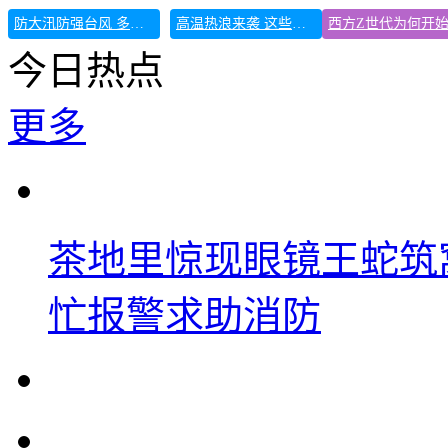
防大汛防强台风 多省份关键期这样做
高温热浪来袭 这些地方需注意
今日热点
更多
茶地里惊现眼镜王蛇筑
忙报警求助消防