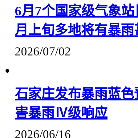
6月7个国家级气象
月上旬多地将有暴雨
2026/07/02
石家庄发布暴雨蓝色
害暴雨Ⅳ级响应
2026/06/16