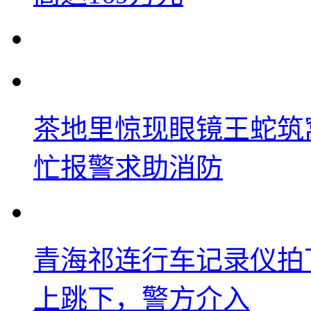
茶地里惊现眼镜王蛇筑
忙报警求助消防
青海祁连行车记录仪拍
上跳下，警方介入