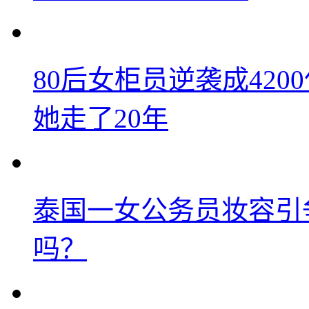
80后女柜员逆袭成42
她走了20年
泰国一女公务员妆容引
吗？