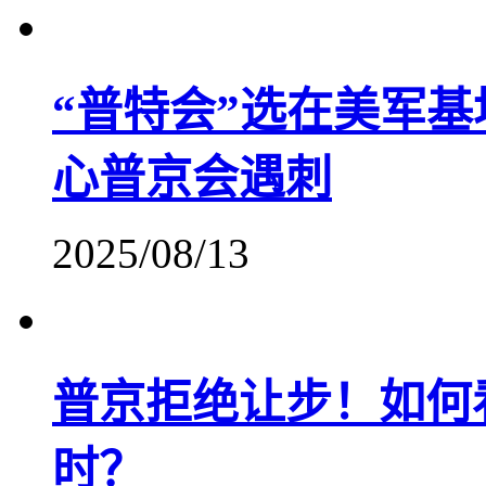
“普特会”选在美军
心普京会遇刺
2025/08/13
普京拒绝让步！如何
时？