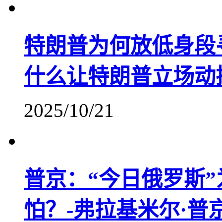
特朗普为何放低身段
什么让特朗普立场动
2025/10/21
普京：“今日俄罗斯
怕？-弗拉基米尔·普