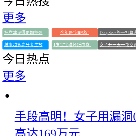
今日热搜
更多
把党建设得更加坚强有力
今年是“闭眼秋”
越来越多高分考生放弃985选警校
1岁宝宝碰坏纸巾盒 宝妈被索赔924元
今日热点
更多
手段高明！女子用漏洞
高达169万元