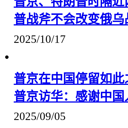
普京、特朗普时隔近
普战斧不会改变俄乌
2025/10/17
普京在中国停留如此
普京访华：感谢中国
2025/09/05