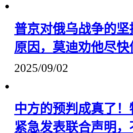
普京对俄乌战争的坚
原因，莫迪劝他尽快
2025/09/02
中方的预判成真了！
紧急发表联合声明，