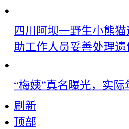
四川阿坝一野生小熊猫
助工作人员妥善处理遗
“梅姨”真名曝光，实
刷新
顶部