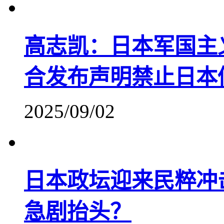
高志凯：日本军国主
合发布声明禁止日本
2025/09/02
日本政坛迎来民粹冲
急剧抬头？