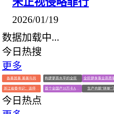
未正视侵略罪行
2026/01/19
数据加载中...
今日热搜
更多
各美其美 美美与共
构建更高水平的全民健身公共服务体系
浙江省委书记：该停下的坚决停下来
首个全国产10万卡AI超集群投用
生产也能“拼单”
今日热点