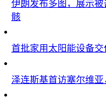
伊朗发布多图，展示被击
骸
首批家用太阳能设备交
泽连斯基首访塞尔维亚