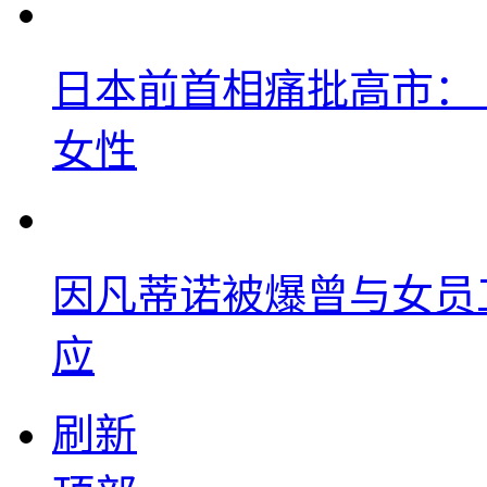
日本前首相痛批高市：
女性
因凡蒂诺被爆曾与女员
应
刷新