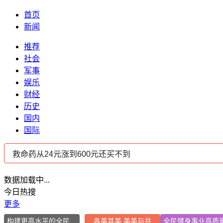
首页
新闻
推荐
社会
军事
娱乐
财经
历史
国内
国际
数据加载中...
今日热搜
更多
构建更高水平的全民健身公共服务体系
各美其美 美美与共