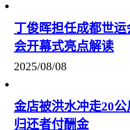
丁俊晖担任成都世运
会开幕式亮点解读
2025/08/08
金店被洪水冲走20公
归还者付酬金