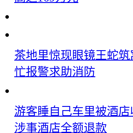
茶地里惊现眼镜王蛇筑
忙报警求助消防
游客睡自己车里被酒店
涉事酒店全额退款