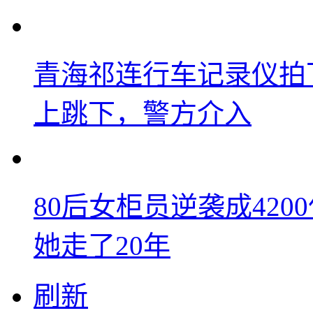
青海祁连行车记录仪拍
上跳下，警方介入
80后女柜员逆袭成42
她走了20年
刷新