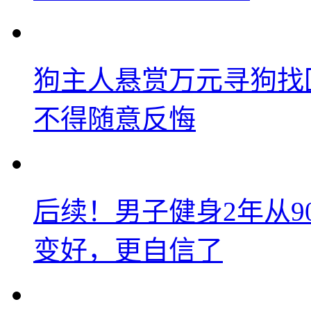
狗主人悬赏万元寻狗找
不得随意反悔
后续！男子健身2年从9
变好，更自信了