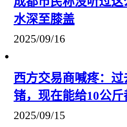
成都市民称没听过这
水深至膝盖
2025/09/16
西方交易商喊疼：过去
锗，现在能给10公
2025/09/15