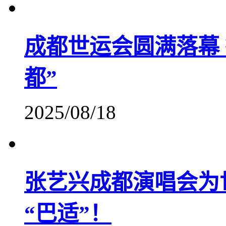
成都世运会圆满落幕
都”
2025/08/18
张艺兴成都演唱会为世
“巴适”！