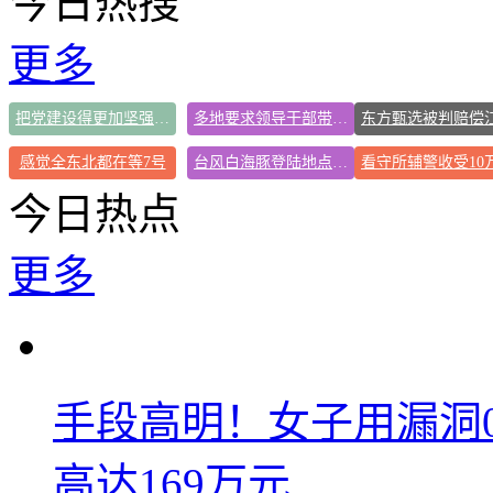
今日热搜
更多
把党建设得更加坚强有力
多地要求领导干部带头休假
感觉全东北都在等7号
台风白海豚登陆地点更新
今日热点
更多
手段高明！女子用漏洞
高达169万元