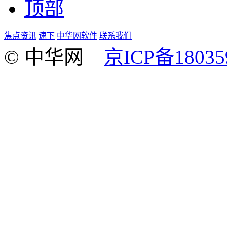
顶部
焦点资讯
速下
中华网软件
联系我们
© 中华网
京ICP备18035