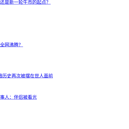
还是新一轮牛市的起点？
让全网沸腾？
暗历史再次被摆在世人面前
事人：伴侣被看光