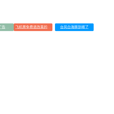
几元成本的AI广告导致千万市值蒸发
飞机票免费退改真的来了
台风白海豚到哪了