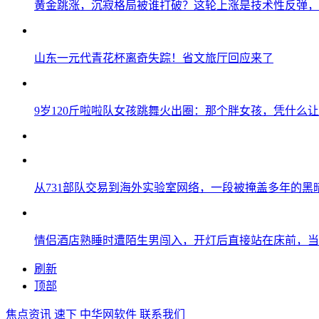
黄金跳涨，沉寂格局被谁打破？这轮上涨是技术性反弹，
山东一元代青花杯离奇失踪！省文旅厅回应来了
9岁120斤啦啦队女孩跳舞火出圈：那个胖女孩，凭什么
从731部队交易到海外实验室网络，一段被掩盖多年的黑
情侣酒店熟睡时遭陌生男闯入，开灯后直接站在床前，当
刷新
顶部
焦点资讯
速下
中华网软件
联系我们