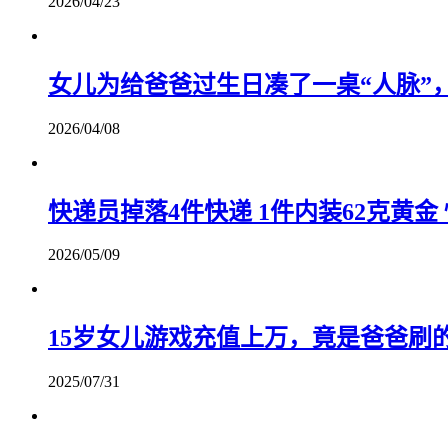
2026/04/23
女儿为给爸爸过生日凑了一桌“人脉”
2026/04/08
快递员掉落4件快递 1件内装62克黄
2026/05/09
15岁女儿游戏充值上万，竟是爸爸刷
2025/07/31