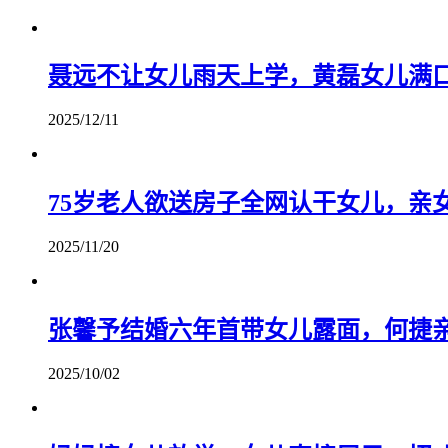
聂远不让女儿雨天上学，黄磊女儿满
2025/12/11
75岁老人欲送房子全网认干女儿，亲
2025/11/20
张馨予结婚六年首带女儿露面，何捷
2025/10/02