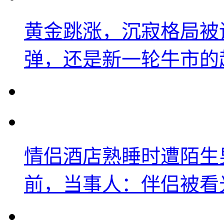
黄金跳涨，沉寂格局被
弹，还是新一轮牛市的
情侣酒店熟睡时遭陌生
前，当事人：伴侣被看