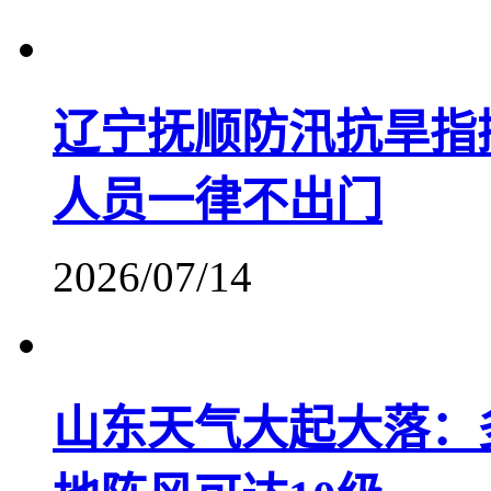
辽宁抚顺防汛抗旱指
人员一律不出门
2026/07/14
山东天气大起大落：