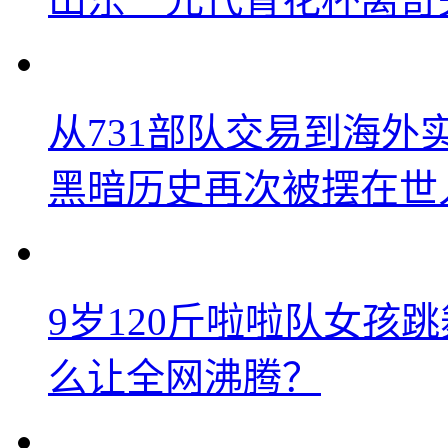
从731部队交易到海
黑暗历史再次被摆在世
9岁120斤啦啦队女孩
么让全网沸腾？