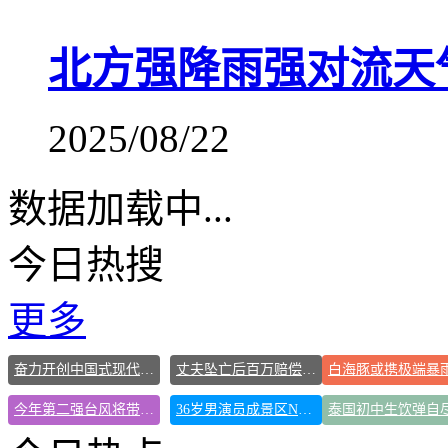
北方强降雨强对流天
2025/08/22
数据加载中...
今日热搜
更多
奋力开创中国式现代化建设新局面
丈夫坠亡后百万赔偿款妻女仅得3万
今年第二强台风将带来多大影响
36岁男演员成景区NPC后人气爆棚