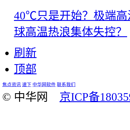
40℃只是开始？极端
球高温热浪集体失控？
刷新
顶部
焦点资讯
速下
中华网软件
联系我们
© 中华网
京ICP备18035