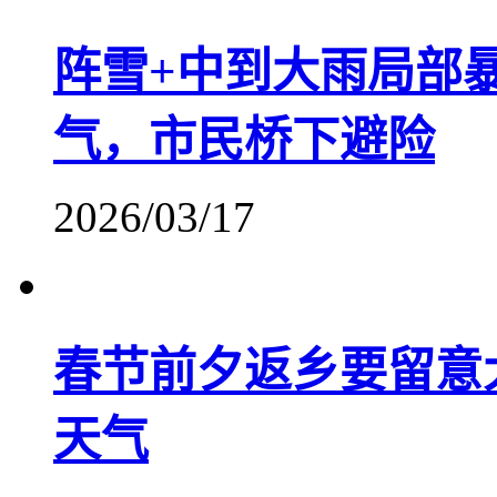
阵雪+中到大雨局部
气，市民桥下避险
2026/03/17
春节前夕返乡要留意
天气