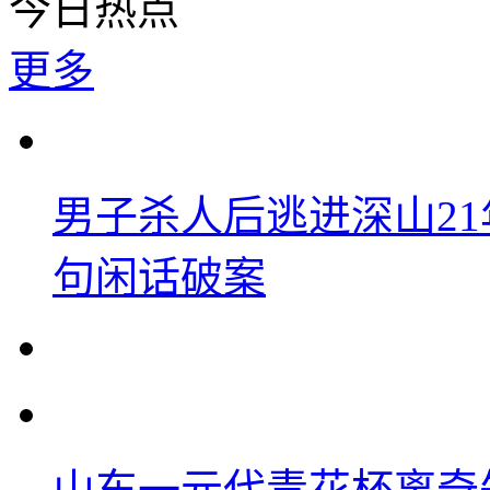
今日热点
更多
男子杀人后逃进深山2
句闲话破案
山东一元代青花杯离奇