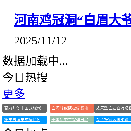
河南鸡冠洞“白眉大
2025/11/12
数据加载中...
今日热搜
更多
奋力开创中国式现代化建设新局面
白海豚或携极端暴雨重创东部多省市
36岁男演员成景区NPC后人气爆棚
泰国初中生饮弹自尽前开了26枪