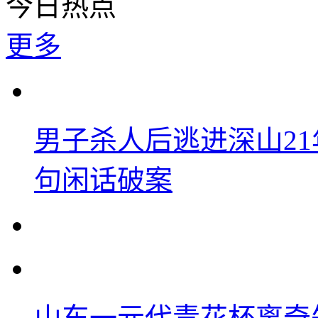
今日热点
更多
男子杀人后逃进深山2
句闲话破案
山东一元代青花杯离奇