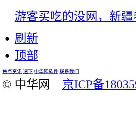
游客买吃的没网，新疆老
刷新
顶部
焦点资讯
速下
中华网软件
联系我们
© 中华网
京ICP备18035