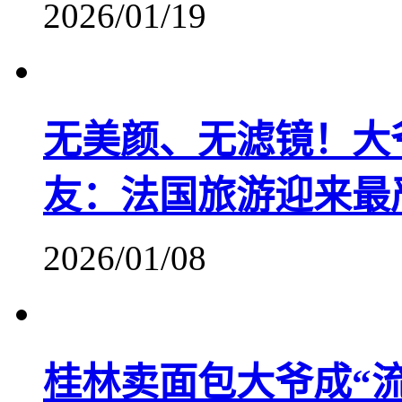
2026/01/19
无美颜、无滤镜！大
友：法国旅游迎来最
2026/01/08
桂林卖面包大爷成“流