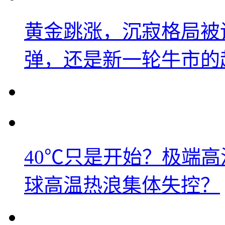
黄金跳涨，沉寂格局被
弹，还是新一轮牛市的
40℃只是开始？极端
球高温热浪集体失控？