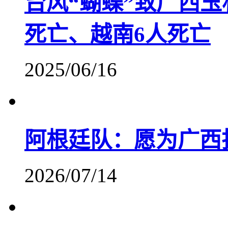
台风“蝴蝶”致广西玉
死亡、越南6人死亡
2025/06/16
阿根廷队：愿为广西
2026/07/14