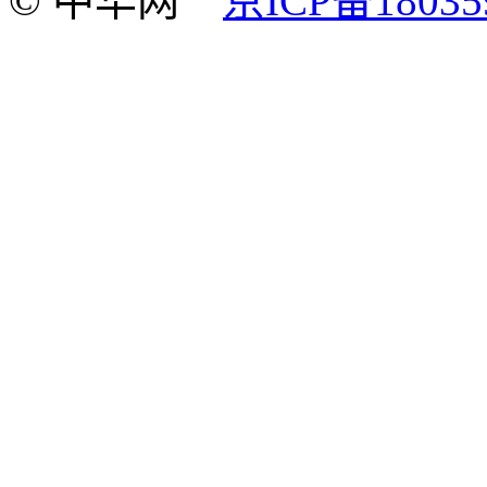
© 中华网
京ICP备18035