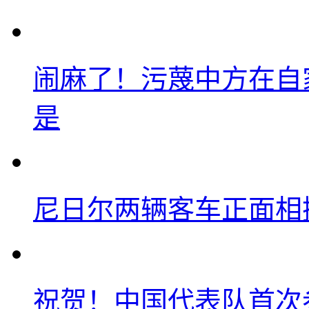
闹麻了！污蔑中方在自
是
尼日尔两辆客车正面相撞
祝贺！中国代表队首次