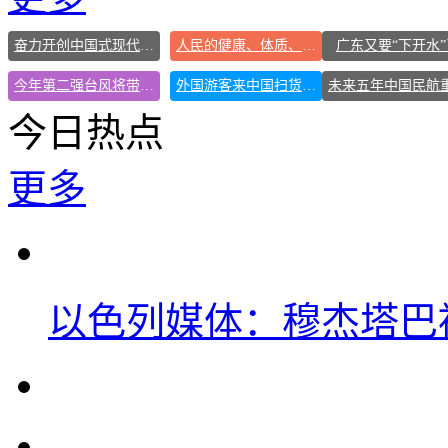
奋力开创中国式现代化建设新局面
人民的健康、体质、幸福一脉相承
广东又要“下开水”
今年第二强台风将带来多大影响
外国游客来中国扫货新特产
今日热点
更多
以色列媒体：穆杰塔巴