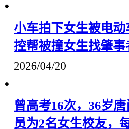
小车拍下女生被电动
控帮被撞女生找肇事
2026/04/20
曾高考16次，36岁
员为2名女生校友，