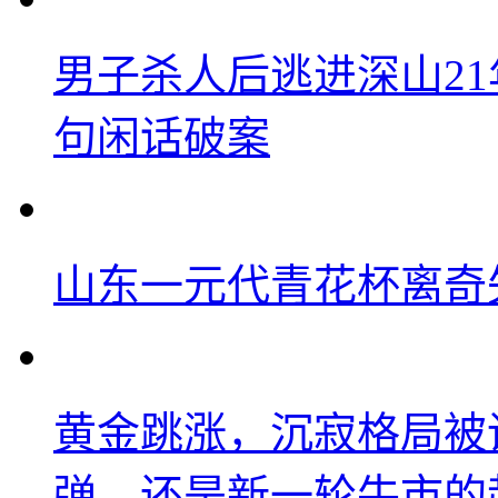
男子杀人后逃进深山2
句闲话破案
山东一元代青花杯离奇
黄金跳涨，沉寂格局被
弹，还是新一轮牛市的