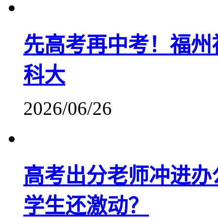
先高考再中考！福州
科大
2026/06/26
高考出分老师冲进办
学生还激动？