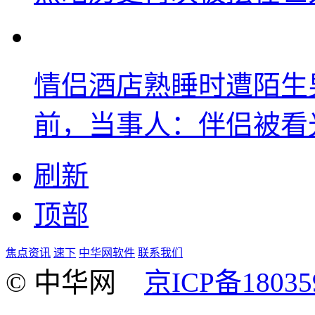
情侣酒店熟睡时遭陌生
前，当事人：伴侣被看
刷新
顶部
焦点资讯
速下
中华网软件
联系我们
© 中华网
京ICP备18035