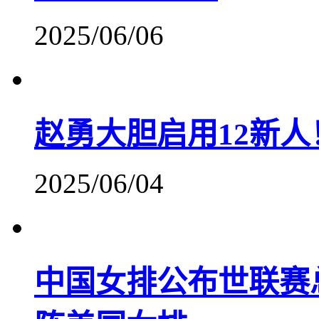
2025/06/06
赵勇大胆启用12新人
2025/06/04
中国女排公布世联赛