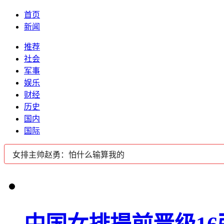
首页
新闻
推荐
社会
军事
娱乐
财经
历史
国内
国际