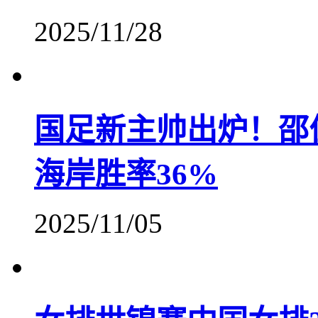
2025/11/28
国足新主帅出炉！邵
海岸胜率36%
2025/11/05