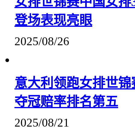
女排世锦赛中国女排3
登场表现亮眼
2025/08/26
意大利领跑女排世锦
夺冠赔率排名第五
2025/08/21