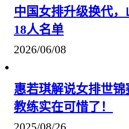
中国女排升级换代，
18人名单
2026/06/08
惠若琪解说女排世锦
教练实在可惜了！
2025/08/26