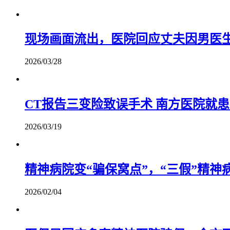
现场画面流出，医院回应丈夫因男医
2026/03/28
CT报告三变险致误手术 南方医院就患
2026/03/19
精神病院变“骗保窝点”，“三假”精
2026/02/04