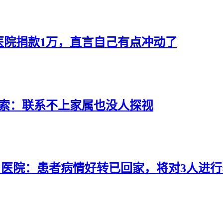
医院捐款1万，直言自己有点冲动了
线索：联系不上家属也没人探视
！医院：患者病情好转已回家，将对3人进