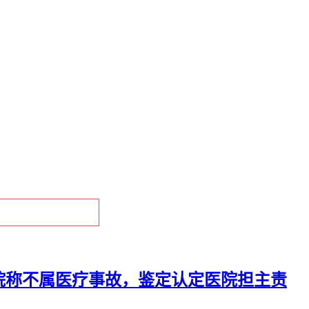
院称不属医疗事故，鉴定认定医院担主责