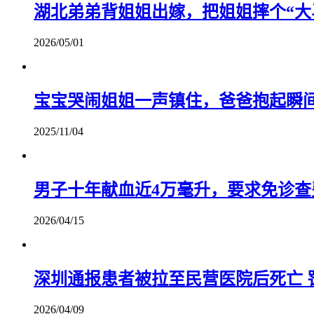
湖北弟弟背姐姐出嫁，把姐姐摔个“大
2026/05/01
宝宝哭闹姐姐一声镇住，爸爸抱起瞬
2025/11/04
男子十年献血近4万毫升，要求免诊
2026/04/15
深圳通报患者被拉至民营医院后死亡 罚
2026/04/09