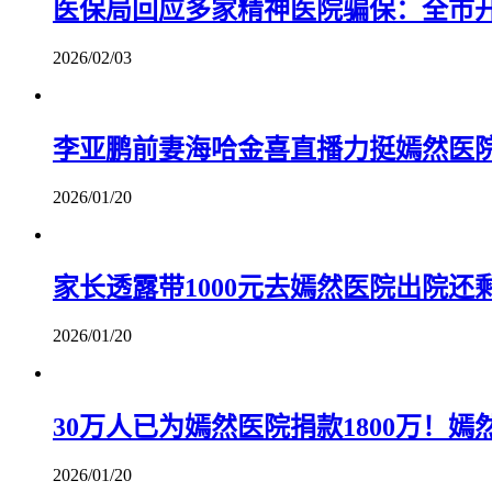
医保局回应多家精神医院骗保：全市
2026/02/03
李亚鹏前妻海哈金喜直播力挺嫣然医
2026/01/20
家长透露带1000元去嫣然医院出院还
2026/01/20
30万人已为嫣然医院捐款1800万！
2026/01/20