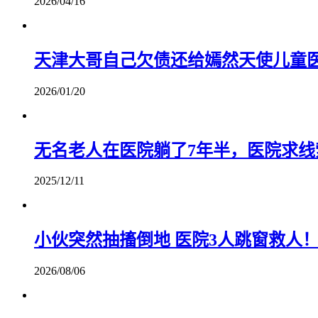
2026/04/16
天津大哥自己欠债还给嫣然天使儿童
2026/01/20
无名老人在医院躺了7年半，医院求
2025/12/11
小伙突然抽搐倒地 医院3人跳窗救人
2026/08/06