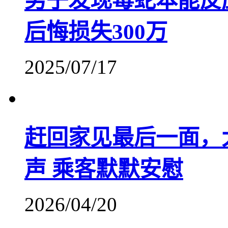
男子发现毒蛇本能反
后悔损失300万
2025/07/17
赶回家见最后一面，
声 乘客默默安慰
2026/04/20