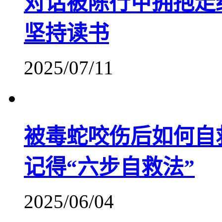
对话被陈行甲拥抱走
坚持读书
2025/07/11
被毒蛇咬伤后如何自
记得“六步自救法”
2025/06/04