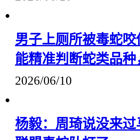
男子上厕所被毒蛇咬
能精准判断蛇类品种
2026/06/10
杨毅：周琦说没来过