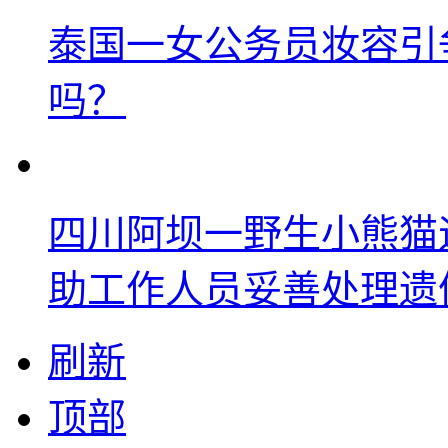
泰国一女公务员妆容引
吗？
四川阿坝一野生小熊猫
助工作人员妥善处理遗
刷新
顶部