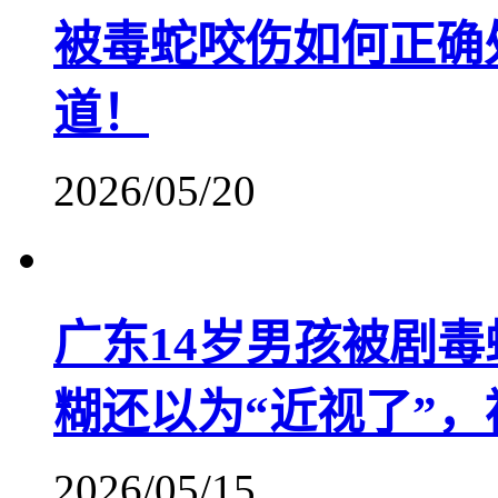
被毒蛇咬伤如何正确
道！
2026/05/20
广东14岁男孩被剧
糊还以为“近视了”
2026/05/15