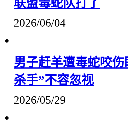
联盟毒蛇队打了
2026/06/04
男子赶羊遭毒蛇咬伤眼
杀手”不容忽视
2026/05/29