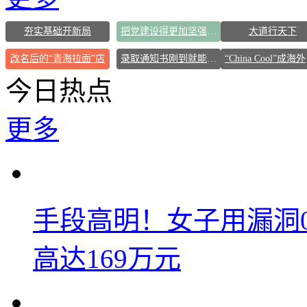
夯实基础开新局
把党建设得更加坚强有力
大道行天下
改名后的“青海拉面”店
录取通知书刚到就能买票
“C
今日热点
更多
手段高明！女子用漏洞
高达169万元