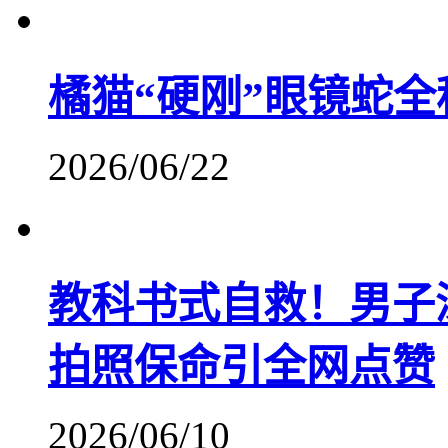
橘猫“硬刚”眼镜蛇全
2026/06/22
教科书式自救！男子
拍照保命引全网点赞
2026/06/10