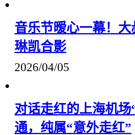
音乐节暧心一幕！大
琳凯合影
2026/04/05
对话走红的上海机场
通，纯属“意外走红”