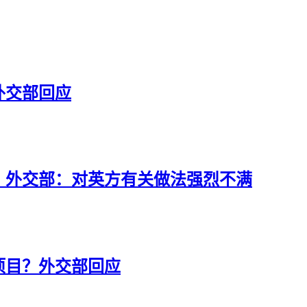
外交部回应
，外交部：对英方有关做法强烈不满
项目？外交部回应