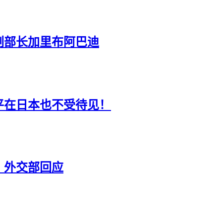
副部长加里布阿巴迪
平在日本也不受待见！
？外交部回应