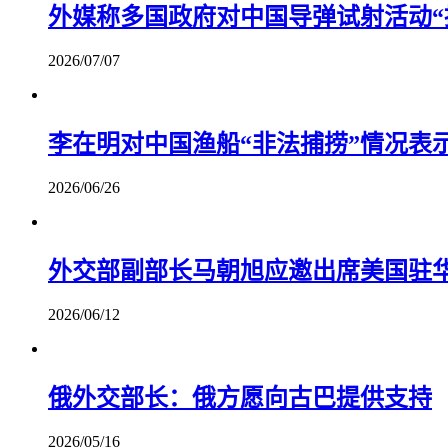
外媒称多国政府对中国导弹试射活动“
2026/07/07
李在明对中国渔船“非法捕捞”情况表
2026/06/26
外交部副部长马朝旭应邀出席美国驻
2026/06/12
俄外交部长：俄方愿向古巴提供支持
2026/05/16