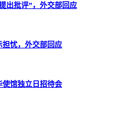
提出批评”，外交部回应
示担忧，外交部回应
华使馆独立日招待会