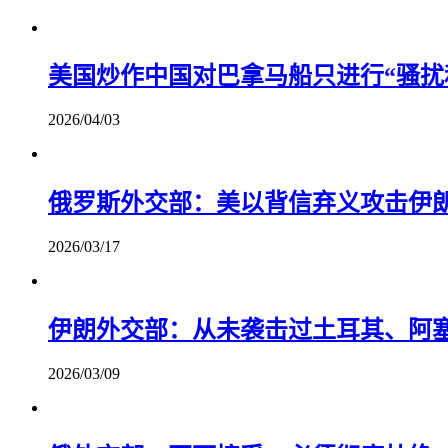
美国炒作中国对巴拿马船只进行“骚扰
2026/04/03
俄罗斯外交部：美以背信弃义攻击伊
2026/03/17
伊朗外交部：从未袭击过土耳其、阿
2026/03/09