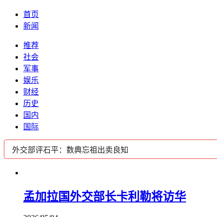
首页
新闻
推荐
社会
军事
娱乐
财经
历史
国内
国际
孟加拉国外交部长卡利勒将访华