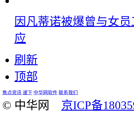
因凡蒂诺被爆曾与女员
应
刷新
顶部
焦点资讯
速下
中华网软件
联系我们
© 中华网
京ICP备18035