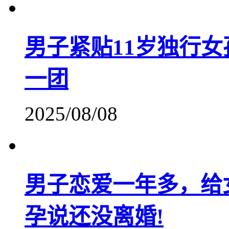
男子紧贴11岁独行女
一团
2025/08/08
男子恋爱一年多，给
孕说还没离婚!