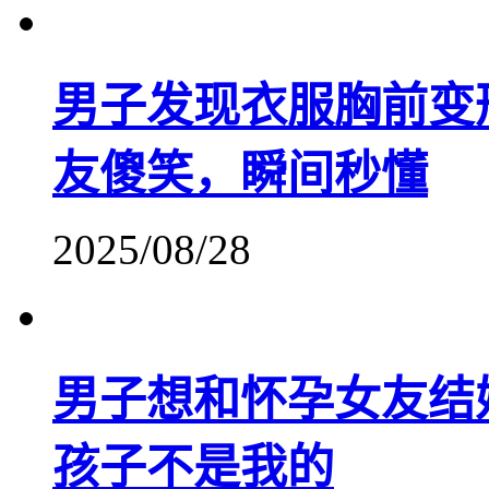
男子发现衣服胸前变
友傻笑，瞬间秒懂
2025/08/28
男子想和怀孕女友结
孩子不是我的