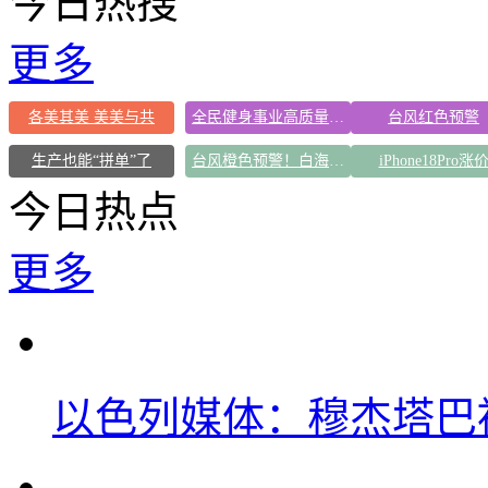
今日热搜
更多
各美其美 美美与共
全民健身事业高质量发展
台风红色预警
生产也能“拼单”了
台风橙色预警！白海豚逼近浙闽沿海
iPhone18Pro涨
今日热点
更多
以色列媒体：穆杰塔巴