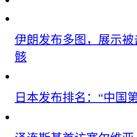
伊朗发布多图，展示被击
骸
日本发布排名：“中国