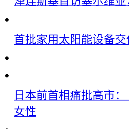
泽连斯基首访塞尔维亚
首批家用太阳能设备交
日本前首相痛批高市：
女性