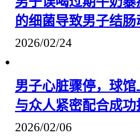
男子误喝过期牛奶暴瘦
的细菌导致男子结肠
2026/02/24
男子心脏骤停，球馆
与众人紧密配合成功
2026/02/06