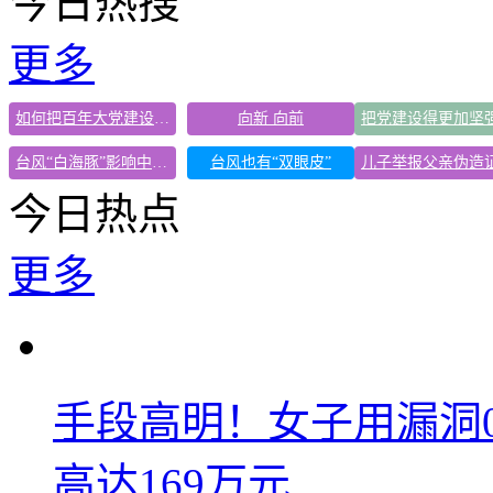
今日热搜
更多
如何把百年大党建设得更加坚强有力
向新 向前
台风“白海豚”影响中国已成定局
台风也有“双眼皮”
今日热点
更多
手段高明！女子用漏洞
高达169万元