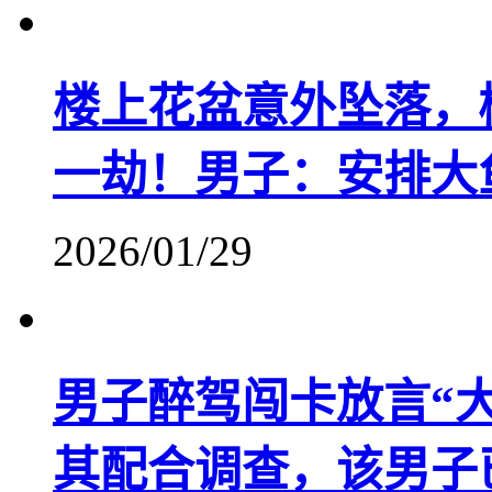
楼上花盆意外坠落，
一劫！男子：安排大
2026/01/29
男子醉驾闯卡放言“
其配合调查，该男子