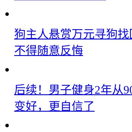
狗主人悬赏万元寻狗找
不得随意反悔
后续！男子健身2年从9
变好，更自信了