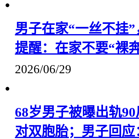
男子在家“一丝不挂
提醒：在家不要“裸奔
2026/06/29
68岁男子被曝出轨90
对双胞胎；男子回应