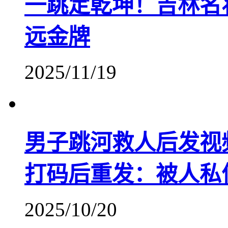
一跳定乾坤！吉林名
远金牌
2025/11/19
​男子跳河救人后发
打码后重发：被人私
2025/10/20