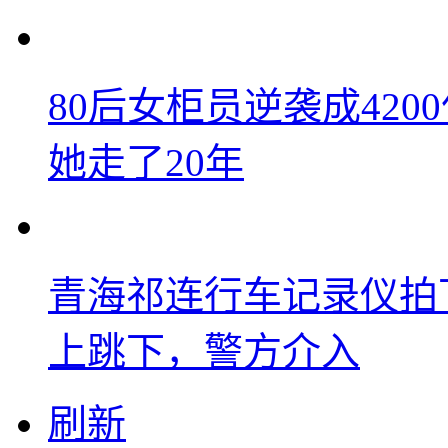
80后女柜员逆袭成42
她走了20年
青海祁连行车记录仪拍
上跳下，警方介入
刷新