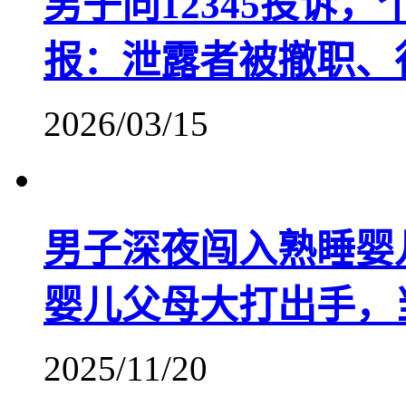
男子向12345投诉
报：泄露者被撤职、
2026/03/15
男子深夜闯入熟睡婴
婴儿父母大打出手，
2025/11/20