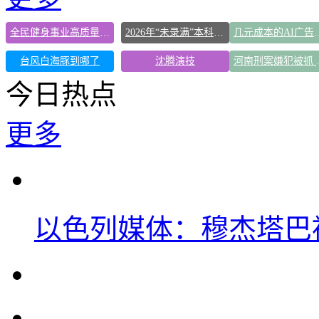
全民健身事业高质量发展
2026年“未录满”本科专业排行榜出炉
几元成本的AI广
台风白海豚到哪了
沈腾演技
河南刑案
今日热点
更多
以色列媒体：穆杰塔巴