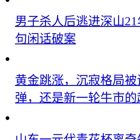
男子杀人后逃进深山2
句闲话破案
黄金跳涨，沉寂格局被
弹，还是新一轮牛市的
山东一元代青花杯离奇