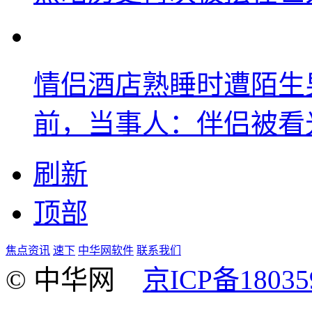
情侣酒店熟睡时遭陌生
前，当事人：伴侣被看
刷新
顶部
焦点资讯
速下
中华网软件
联系我们
© 中华网
京ICP备18035