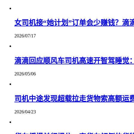
女司机接“她计划”订单会少赚钱？滴
2026/07/17
滴滴回应顺风车司机高速开智驾睡觉
2026/05/06
司机中途发现超载拉走货物索高额运
2026/04/23