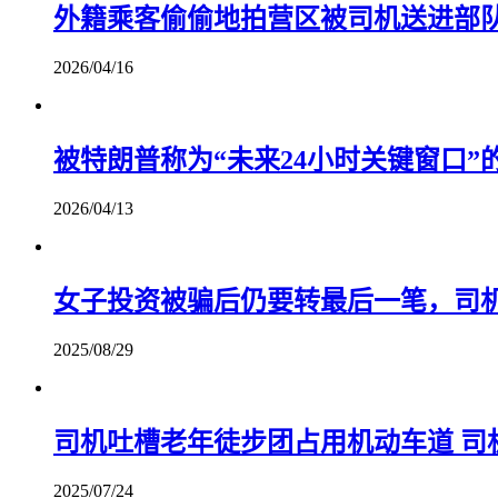
外籍乘客偷偷地拍营区被司机送进部
2026/04/16
被特朗普称为“未来24小时关键窗口
2026/04/13
​女子投资被骗后仍要转最后一笔，司
2025/08/29
司机吐槽老年徒步团占用机动车道 司
2025/07/24