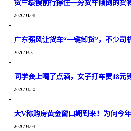
货车缓慢前行撑住一旁货车倾倒的货
2026/04/08
广东强风让货车“一键卸货”，不少司机
2026/03/31
同学会上喝了点酒，女子打车费18元
2026/03/30
大V称购房黄金窗口期到来！为何今
2026/03/03