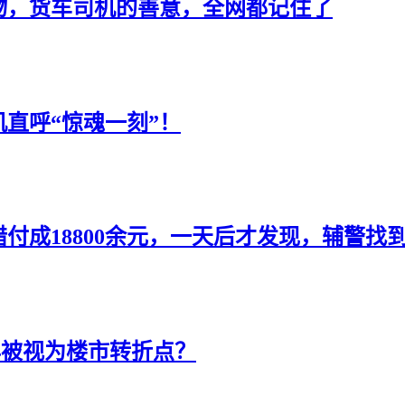
物，货车司机的善意，全网都记住了
直呼“惊魂一刻”！
错付成18800余元，一天后才发现，辅警
年被视为楼市转折点？