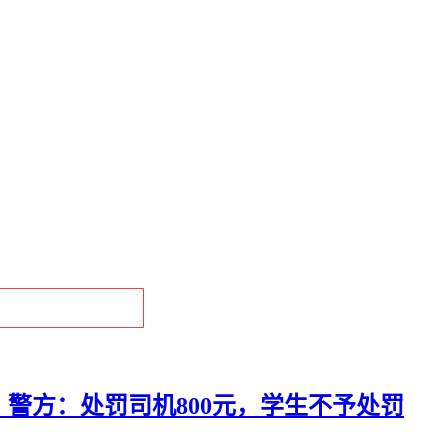
警方：处罚司机800元，学生不予处罚