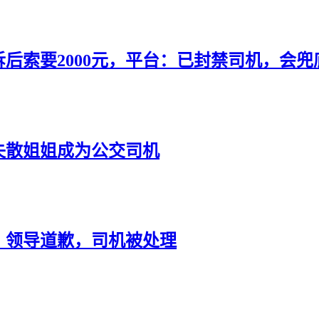
后索要2000元，平台：已封禁司机，会兜
失散姐姐成为公交司机
！领导道歉，司机被处理