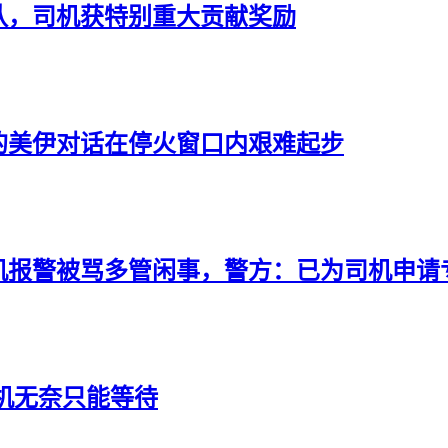
队，司机获特别重大贡献奖励
”的美伊对话在停火窗口内艰难起步
机报警被骂多管闲事，警方：已为司机申请
机无奈只能等待