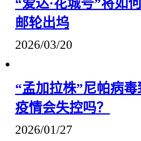
“爱达·花城号”将如
邮轮出坞
2026/03/20
“孟加拉株”尼帕病
疫情会失控吗？
2026/01/27