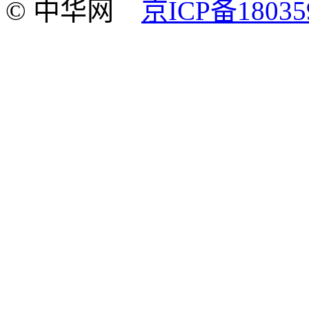
© 中华网
京ICP备18035