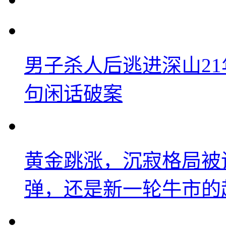
男子杀人后逃进深山2
句闲话破案
黄金跳涨，沉寂格局被
弹，还是新一轮牛市的