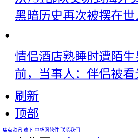
黑暗历史再次被摆在世
情侣酒店熟睡时遭陌生
前，当事人：伴侣被看
刷新
顶部
焦点资讯
速下
中华网软件
联系我们