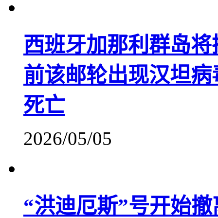
西班牙加那利群岛将
前该邮轮出现汉坦病
死亡
2026/05/05
“洪迪厄斯”号开始