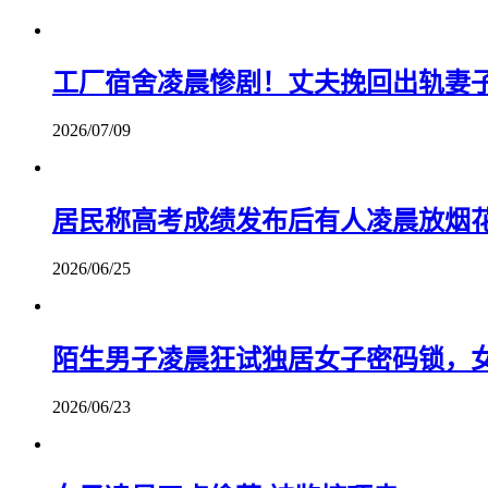
工厂宿舍凌晨惨剧！丈夫挽回出轨妻
2026/07/09
居民称高考成绩发布后有人凌晨放烟
2026/06/25
陌生男子凌晨狂试独居女子密码锁，
2026/06/23