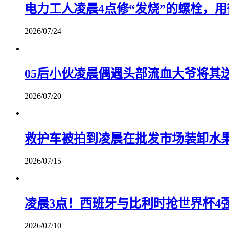
电力工人凌晨4点修“发烧”的螺栓，用
2026/07/24
05后小伙凌晨偶遇头部流血大爷将其
2026/07/20
救护车被拍到凌晨在批发市场装卸水
2026/07/15
凌晨3点！西班牙与比利时抢世界杯4
2026/07/10