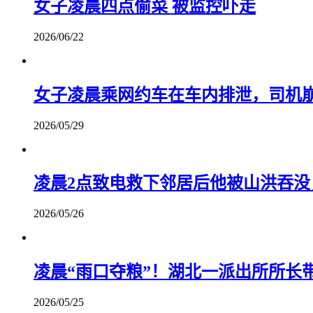
女子凌晨四点偷菜 被监控吓走
2026/06/22
女子凌晨乘网约车在车内排泄，司机
2026/05/29
凌晨2点致电救下邻居后他被山洪吞
2026/05/26
凌晨“雨口夺粮”！湖北一派出所所长
2026/05/25