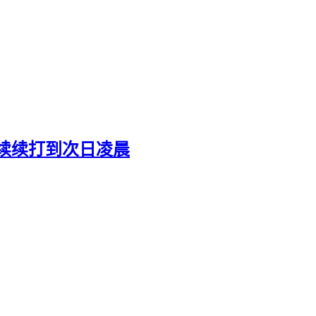
断续续打到次日凌晨