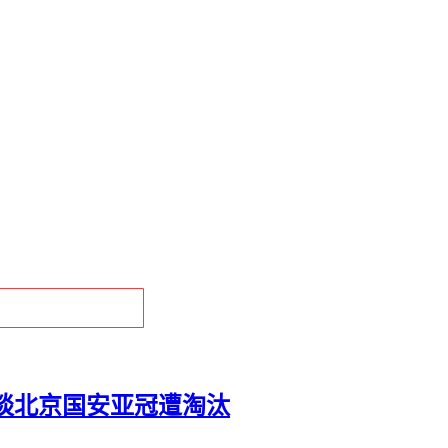
谈北京国安亚冠遭淘汰