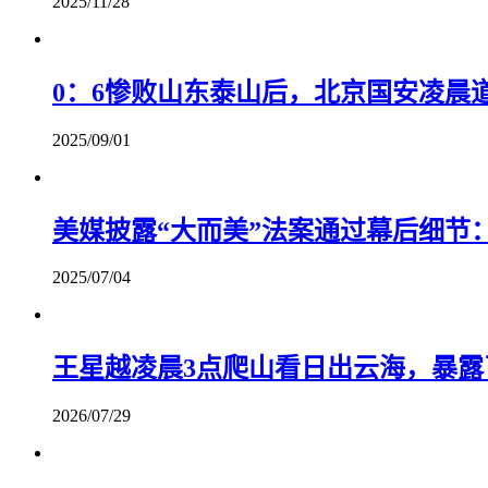
2025/11/28
0：6惨败山东泰山后，北京国安凌晨
2025/09/01
​美媒披露“大而美”法案通过幕后细
2025/07/04
王星越凌晨3点爬山看日出云海，暴露
2026/07/29