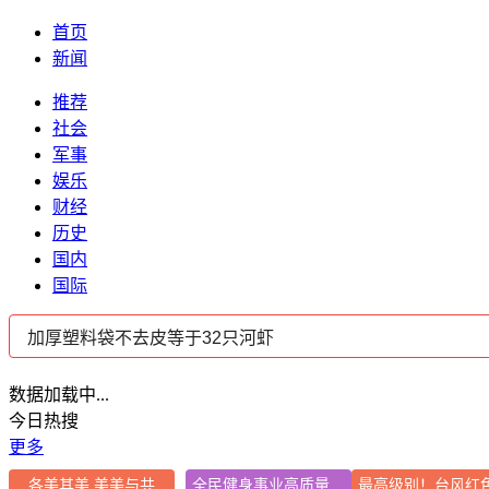
首页
新闻
推荐
社会
军事
娱乐
财经
历史
国内
国际
数据加载中...
今日热搜
更多
各美其美 美美与共
全民健身事业高质量发展