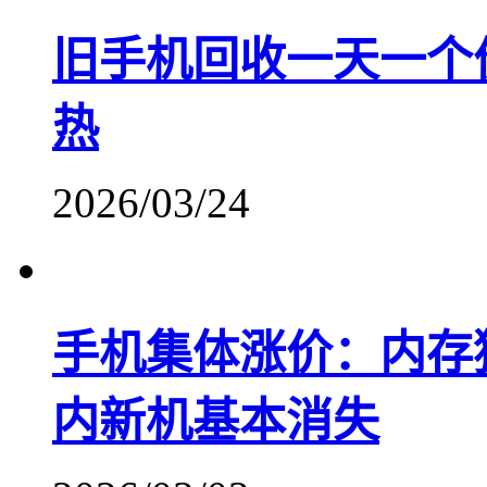
旧手机回收一天一个
热
2026/03/24
手机集体涨价：内存
内新机基本消失