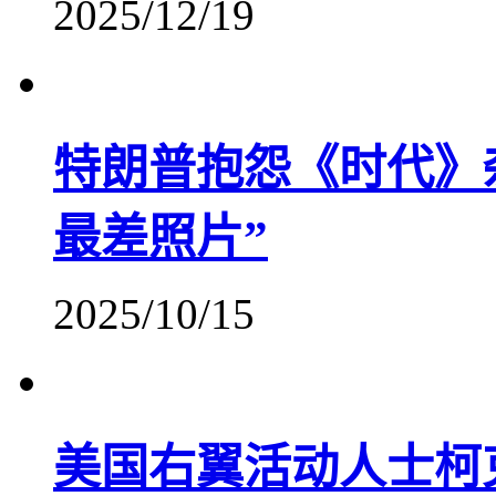
2025/12/19
特朗普抱怨《时代》
最差照片”
2025/10/15
美国右翼活动人士柯