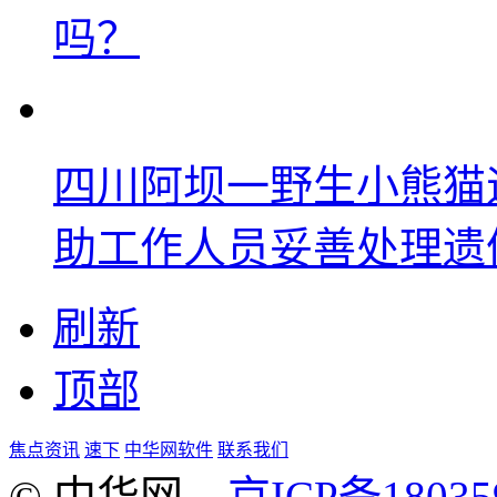
吗？
四川阿坝一野生小熊猫
助工作人员妥善处理遗
刷新
顶部
焦点资讯
速下
中华网软件
联系我们
© 中华网
京ICP备18035