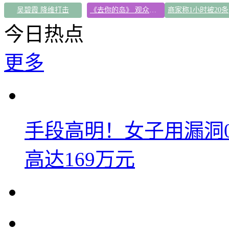
吴碧霞 降维打击
《去你的岛》 观众哭崩
商
今日热点
更多
手段高明！女子用漏洞
高达169万元