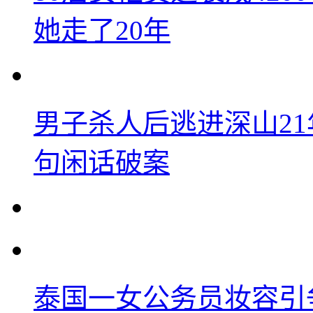
她走了20年
男子杀人后逃进深山2
句闲话破案
泰国一女公务员妆容引