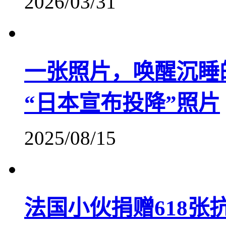
2026/03/31
一张照片，唤醒沉睡
“日本宣布投降”照片
2025/08/15
法国小伙捐赠618张