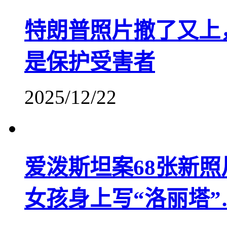
特朗普照片撤了又上
是保护受害者
2025/12/22
爱泼斯坦案68张新
女孩身上写“洛丽塔”