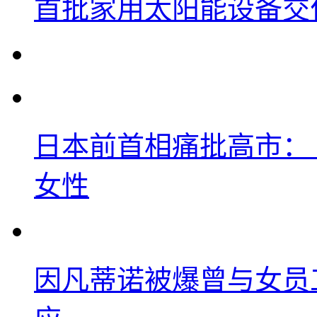
首批家用太阳能设备交
日本前首相痛批高市：
女性
因凡蒂诺被爆曾与女员