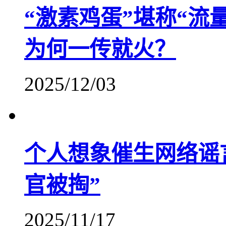
“激素鸡蛋”堪称“流
为何一传就火？
2025/12/03
个人想象催生网络谣
官被掏”
2025/11/17