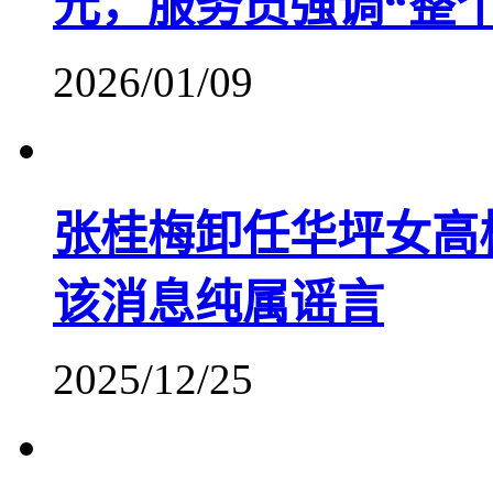
元，服务员强调“整
2026/01/09
张桂梅卸任华坪女高
该消息纯属谣言
2025/12/25