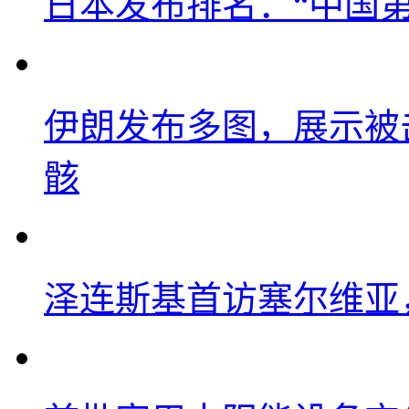
日本发布排名：“中国
伊朗发布多图，展示被击
骸
泽连斯基首访塞尔维亚