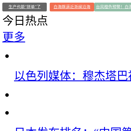
生产也能“拼单”了
白海豚逼近浙闽沿海
今日热点
更多
以色列媒体：穆杰塔巴