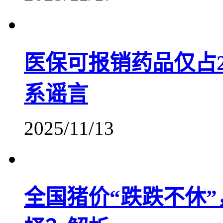
医保可报销药品仅占
系谣言
2025/11/13
全国猪价“跌跌不休