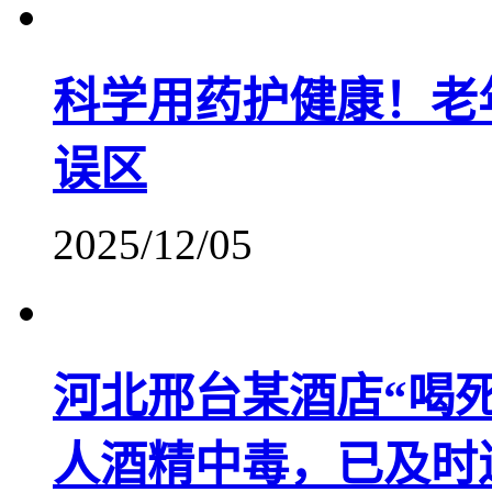
科学用药护健康！老
误区
2025/12/05
河北邢台某酒店“喝
人酒精中毒，已及时