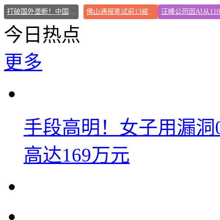
打破国外垄断！中国重磅科技集中上新
佛山通报笔试前13被淘汰后5名进体检
今日热点
更多
手段高明！女子用漏洞
高达169万元