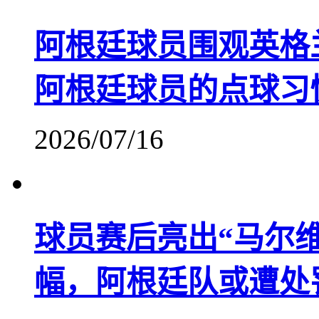
阿根廷球员围观英格
阿根廷球员的点球习
2026/07/16
球员赛后亮出“马尔
幅，阿根廷队或遭处