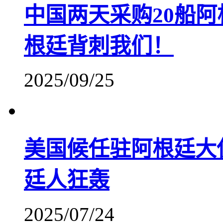
中国两天采购20船
根廷背刺我们！
2025/09/25
美国候任驻阿根廷大
廷人狂轰
2025/07/24