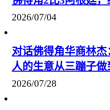
佛得角2比3阿根廷
2026/07/04
对话佛得角华商林杰
人的生意从三蹦子做
2026/07/28