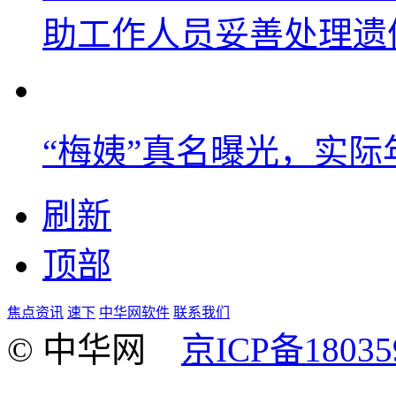
助工作人员妥善处理遗
“梅姨”真名曝光，实
刷新
顶部
焦点资讯
速下
中华网软件
联系我们
© 中华网
京ICP备18035