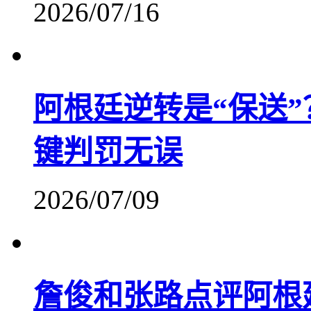
2026/07/16
阿根廷逆转是“保送”
键判罚无误
2026/07/09
詹俊和张路点评阿根