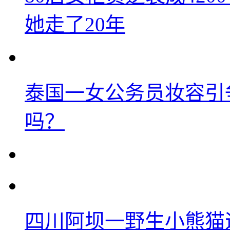
她走了20年
泰国一女公务员妆容引
吗？
四川阿坝一野生小熊猫