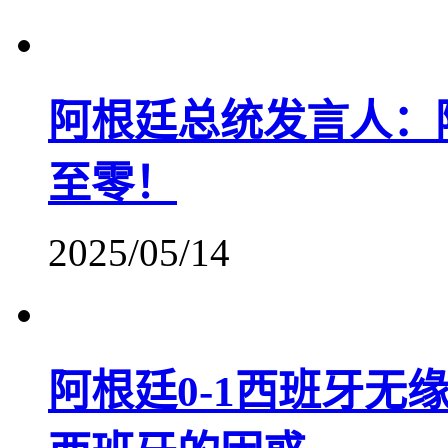
阿根廷总统发言人：
至零！
2025/05/14
阿根廷0-1西班牙无