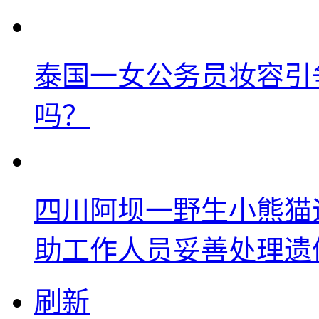
泰国一女公务员妆容引
吗？
四川阿坝一野生小熊猫
助工作人员妥善处理遗
刷新