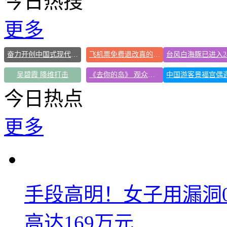
今日热搜
更多
奋力开创中国式现代化建设新局面
飞机票免费退改真的来了
吴碧霞 降维打击
《去你的岛》 观众哭崩
今日热点
更多
手段高明！女子用漏洞
高达169万元