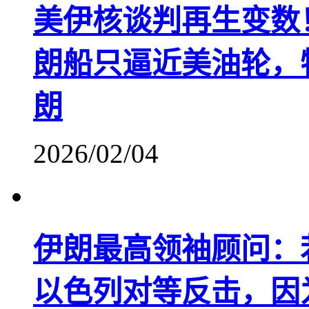
美伊核谈判再生变数
朗船只逼近美油轮，
朗
2026/02/04
伊朗最高领袖顾问：
以色列对等反击，因