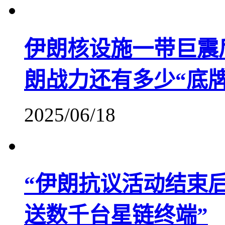
伊朗核设施一带巨震
朗战力还有多少“底牌
2025/06/18
“伊朗抗议活动结束
送数千台星链终端”