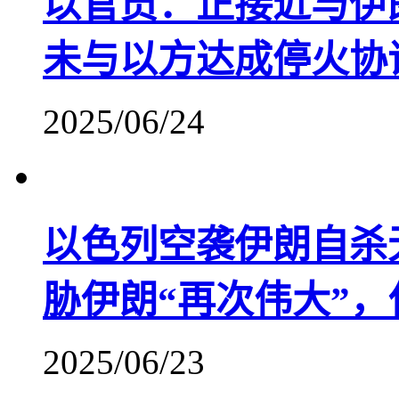
以官员：正接近与伊
未与以方达成停火协
2025/06/24
以色列空袭伊朗自杀
胁伊朗“再次伟大”
2025/06/23