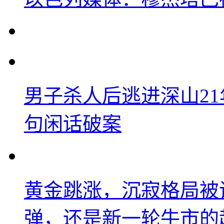
男子杀人后逃进深山2
句闲话破案
黄金跳涨，沉寂格局被
弹，还是新一轮牛市的