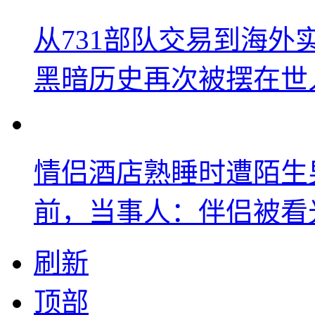
从731部队交易到海
黑暗历史再次被摆在世
情侣酒店熟睡时遭陌生
前，当事人：伴侣被看
刷新
顶部