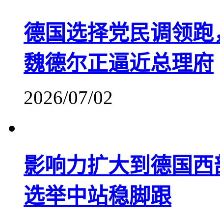
德国选择党民调领跑
魏德尔正逼近总理府
2026/07/02
影响力扩大到德国西
选举中站稳脚跟