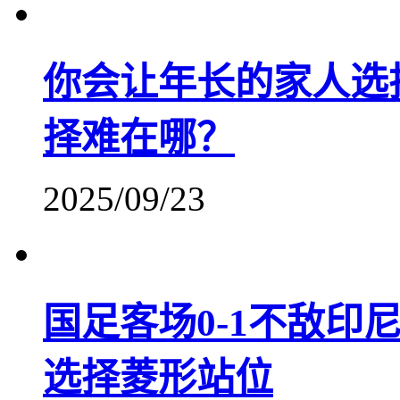
你会让年长的家人选
择难在哪？
2025/09/23
国足客场0-1不敌印
选择菱形站位