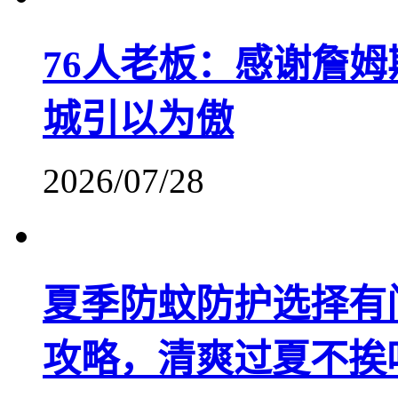
76人老板：感谢詹姆
城引以为傲
2026/07/28
夏季防蚊防护选择有
攻略，清爽过夏不挨