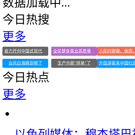
数据加载中...
今日热搜
更多
奋力开创中国式现代化建设新局面
全民健身事业高质量发展
台风白海豚到哪了
生产也能“拼单”了
今日热点
更多
以色列媒体：穆杰塔巴