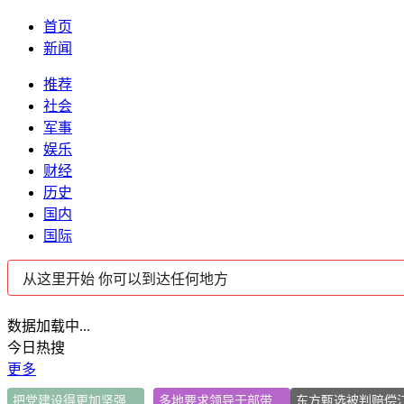
首页
新闻
推荐
社会
军事
娱乐
财经
历史
国内
国际
数据加载中...
今日热搜
更多
把党建设得更加坚强有力
多地要求领导干部带头休假