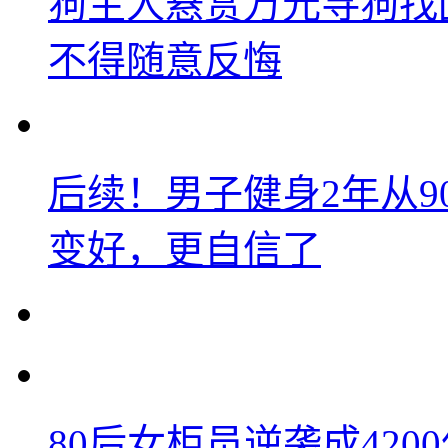
狗主人悬赏万元寻狗找
不得随意反悔
后续！男子健身2年从9
变好，更自信了
80后女柜员逆袭成42