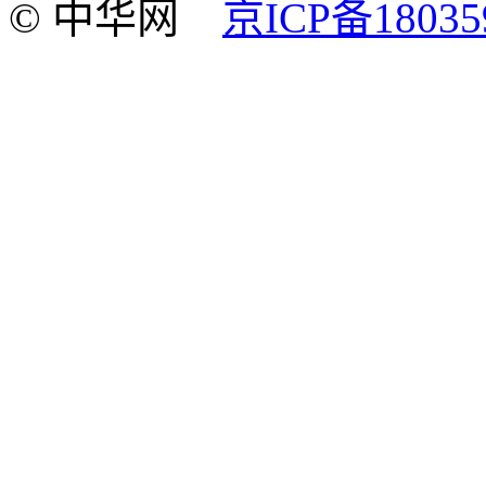
© 中华网
京ICP备18035