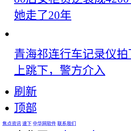
她走了20年
青海祁连行车记录仪拍
上跳下，警方介入
刷新
顶部
焦点资讯
速下
中华网软件
联系我们