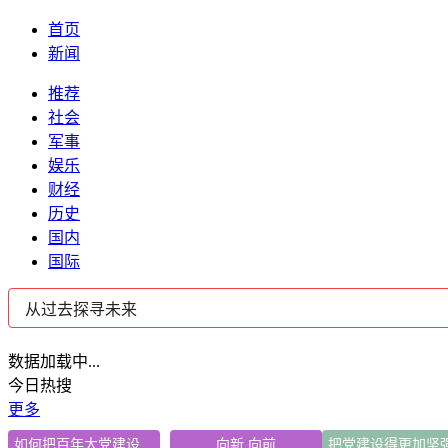
首页
新闻
推荐
社会
军事
娱乐
财经
历史
国内
国际
数据加载中...
今日热搜
更多
如何把百年大党建设得更加坚强有力
向新 向前