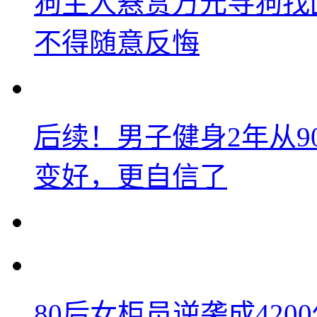
狗主人悬赏万元寻狗找
不得随意反悔
后续！男子健身2年从9
变好，更自信了
80后女柜员逆袭成42