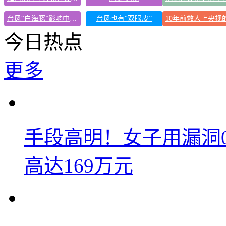
台风“白海豚”影响中国已成定局
台风也有“双眼皮”
今日热点
更多
手段高明！女子用漏洞
高达169万元