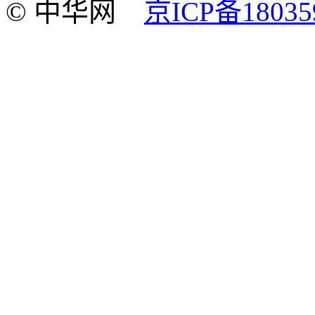
© 中华网
京ICP备18035