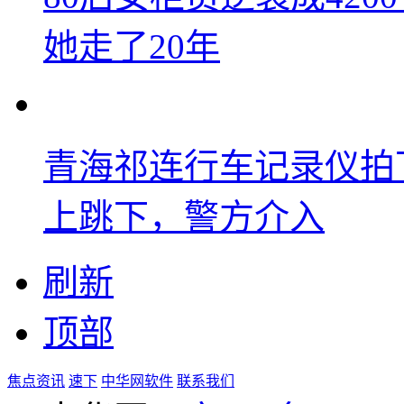
她走了20年
青海祁连行车记录仪拍
上跳下，警方介入
刷新
顶部
焦点资讯
速下
中华网软件
联系我们