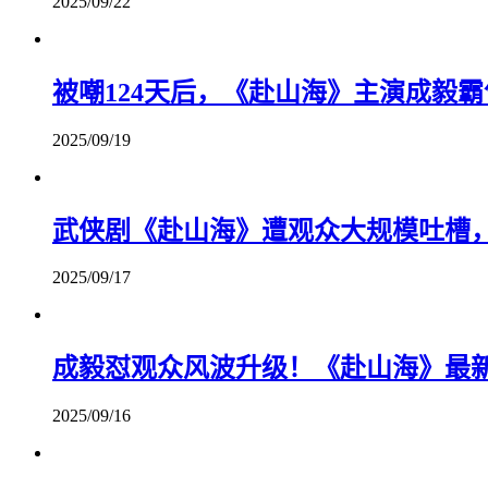
2025/09/22
被嘲124天后，《赴山海》主演成毅
2025/09/19
武侠剧《赴山海》遭观众大规模吐槽
2025/09/17
成毅怼观众风波升级！《赴山海》最
2025/09/16