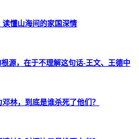
》读懂山海间的家国深情
根源，在于不理解这句话-王文、王德中
为邓林，到底是谁杀死了他们？