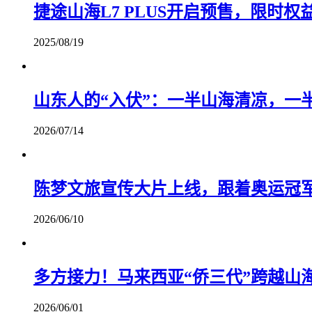
捷途山海L7 PLUS开启预售，限时权益价
2025/08/19
山东人的“入伏”：一半山海清凉，一
2026/07/14
陈梦文旅宣传大片上线，跟着奥运冠军
2026/06/10
多方接力！马来西亚“侨三代”跨越山
2026/06/01