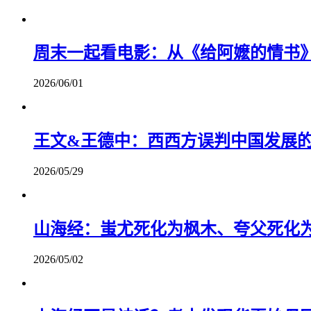
周末一起看电影：从《给阿嬷的情书
2026/06/01
王文&王德中：西西方误判中国发展的
2026/05/29
山海经：蚩尤死化为枫木、夸父死化
2026/05/02