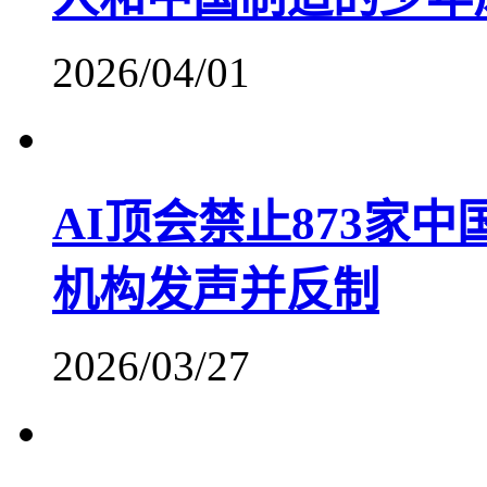
2026/04/01
AI顶会禁止873家
机构发声并反制
2026/03/27