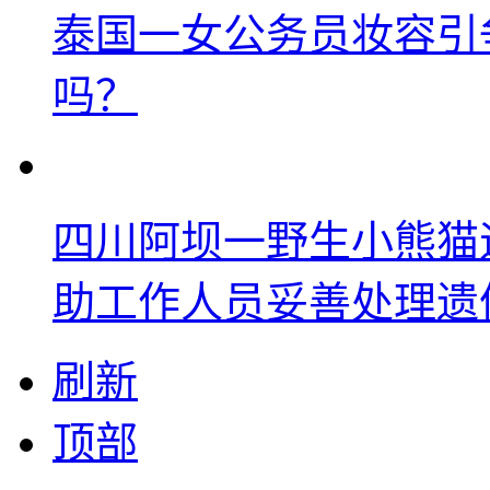
泰国一女公务员妆容引
吗？
四川阿坝一野生小熊猫
助工作人员妥善处理遗
刷新
顶部