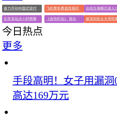
奋力开创中国式现代化建设新局面
飞机票免费退改真的来了
北京多站点小时雨量下到全国第一
《去你的岛》 观众哭崩
今日热点
更多
手段高明！女子用漏洞
高达169万元