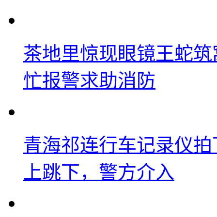
茶地里惊现眼镜王蛇筑
忙报警求助消防
青海祁连行车记录仪拍
上跳下，警方介入