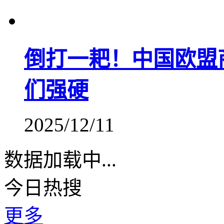
倒打一耙！中国欧盟
们强硬
2025/12/11
数据加载中...
今日热搜
更多