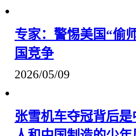
专家：警惕美国“偷
国竞争
2026/05/09
张雪机车夺冠背后是
人和中国制造的少年