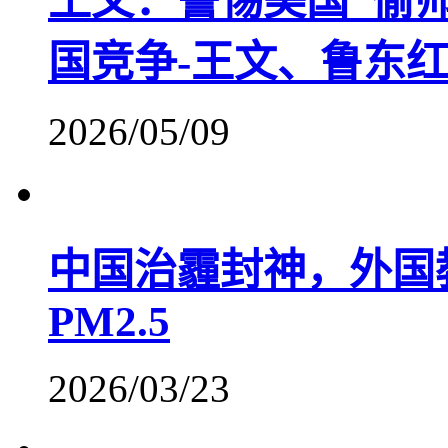
王文：警惕美国“偷
国竞争-王文、鲁东
2026/05/09
中国治霾封神，外国
PM2.5
2026/03/23