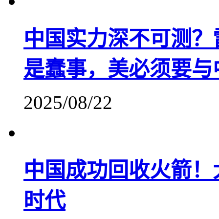
中国实力深不可测？
是蠢事，美必须要与
2025/08/22
中国成功回收火箭！
时代