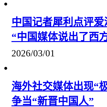
中国记者犀利点评爱
“中国媒体说出了西
2026/03/01
海外社交媒体出现“
争当“新晋中国人”