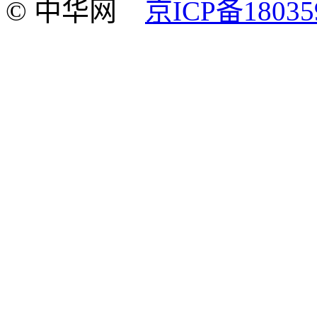
© 中华网
京ICP备18035