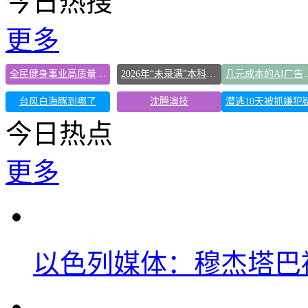
今日热搜
更多
全民健身事业高质量发展
2026年“未录满”本科专业排行榜出炉
几元成本的AI广
台风白海豚到哪了
沈腾演技
今日热点
更多
以色列媒体：穆杰塔巴