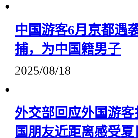
中国游客6月京都遇
捕，为中国籍男子
2025/08/18
外交部回应外国游客
国朋友近距离感受夏