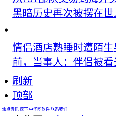
黑暗历史再次被摆在世
情侣酒店熟睡时遭陌生
前，当事人：伴侣被看
刷新
顶部
焦点资讯
速下
中华网软件
联系我们