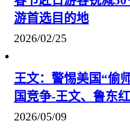
春节赴日游客锐减5
游首选目的地
2026/02/25
王文：警惕美国“偷
国竞争-王文、鲁东
2026/05/09