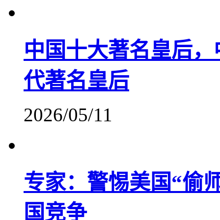
中国十大著名皇后，
代著名皇后
2026/05/11
专家：警惕美国“偷
国竞争